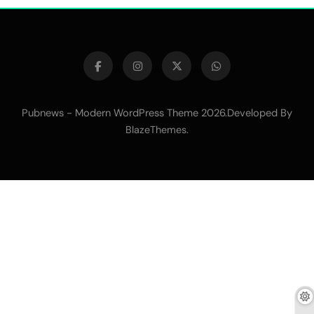
Pubnews - Modern WordPress Theme 2026.Developed By
.
BlazeThemes