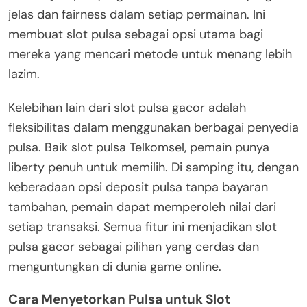
jelas dan fairness dalam setiap permainan. Ini
membuat slot pulsa sebagai opsi utama bagi
mereka yang mencari metode untuk menang lebih
lazim.
Kelebihan lain dari slot pulsa gacor adalah
fleksibilitas dalam menggunakan berbagai penyedia
pulsa. Baik slot pulsa Telkomsel, pemain punya
liberty penuh untuk memilih. Di samping itu, dengan
keberadaan opsi deposit pulsa tanpa bayaran
tambahan, pemain dapat memperoleh nilai dari
setiap transaksi. Semua fitur ini menjadikan slot
pulsa gacor sebagai pilihan yang cerdas dan
menguntungkan di dunia game online.
Cara Menyetorkan Pulsa untuk Slot