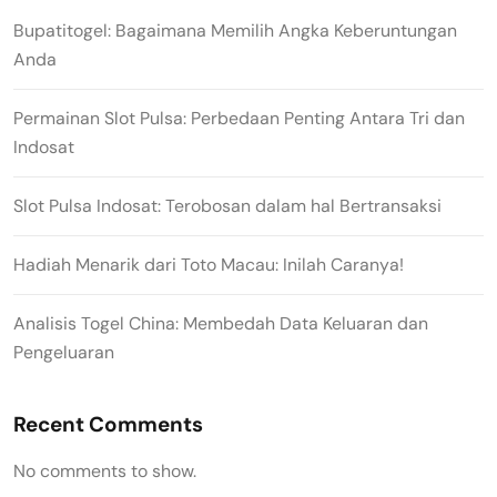
Bupatitogel: Bagaimana Memilih Angka Keberuntungan
Anda
Permainan Slot Pulsa: Perbedaan Penting Antara Tri dan
Indosat
Slot Pulsa Indosat: Terobosan dalam hal Bertransaksi
Hadiah Menarik dari Toto Macau: Inilah Caranya!
Analisis Togel China: Membedah Data Keluaran dan
Pengeluaran
Recent Comments
No comments to show.