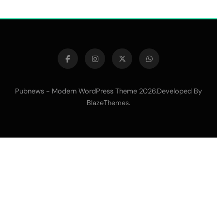
Pubnews - Modern WordPress Theme 2026.Developed By
.
BlazeThemes