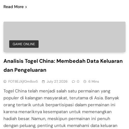
Read More
GAME ONLINE
Analisis Togel China: Membedah Data Keluaran
dan Pengeluaran
FOT8EJXjf0m8ov5
July 27, 2026
0
6 Mins
Togel China telah menjadi salah satu permainan yang
populer di kalangan masyarakat, terutama di Asia. Banyak
orang tertarik untuk berpartisipasi dalam permainan ini
karena menariknya kesempatan untuk memenangkan
hadiah besar. Namun, meskipun permainan ini penuh
dengan peluang, penting untuk memahami data keluaran