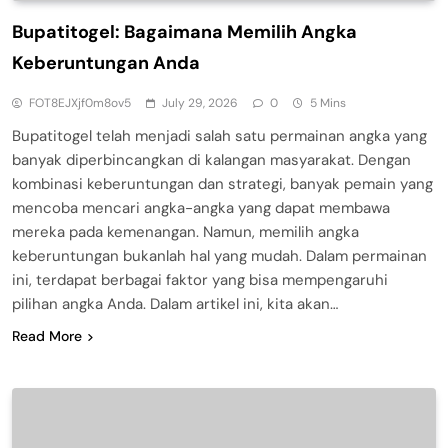
Bupatitogel: Bagaimana Memilih Angka
Keberuntungan Anda
FOT8EJXjf0m8ov5
July 29, 2026
0
5 Mins
Bupatitogel telah menjadi salah satu permainan angka yang
banyak diperbincangkan di kalangan masyarakat. Dengan
kombinasi keberuntungan dan strategi, banyak pemain yang
mencoba mencari angka-angka yang dapat membawa
mereka pada kemenangan. Namun, memilih angka
keberuntungan bukanlah hal yang mudah. Dalam permainan
ini, terdapat berbagai faktor yang bisa mempengaruhi
pilihan angka Anda. Dalam artikel ini, kita akan…
Read More