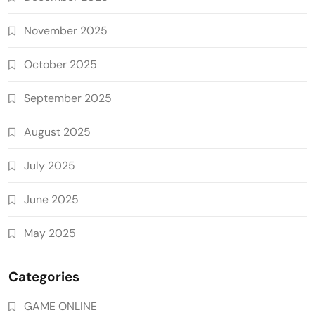
November 2025
October 2025
September 2025
August 2025
July 2025
June 2025
May 2025
Categories
GAME ONLINE