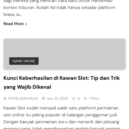
bagi mereka yang mencari cara baru untuk menikmati
konten hiburan. Rubah 4d tidak hanya sekadar platform
biasa; ia…
Read More
GAME ONLINE
Kunci Keberhasilan di Kawan Slot: Tip dan Trik
yang Wajib Dikenal
FOT8EJXjf0m8ov5
July 23, 2026
0
7 Mins
Kawan Slot sudah menjadi salah satu platform permainan
slot online itu paling populer di kalangan penggemar judi.
Dengan banyak permainan seru dan menarik dan peluang
menang yang, tidak mengherankan apabila banyak pemain