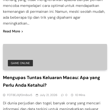
mencoba mempelajari cara optimal untuk mendapatkan
kemenangan di permainan ini. Namun, meski seolah mudah,
ada beberapa tip dan trik yang dipahami agar
meningkatkan…
Read More
GAME ONLINE
Mengupas Tuntas Keluaran Macau: Apa yang
Perlu Anda Ketahui?
FOT8EJXjf0m8ov5
July 21, 2026
0
10 Mins
Di dunia perjudian dan togel, banyak orang yang mencari
informasi dan data terkini untuk meningkatkan peluang