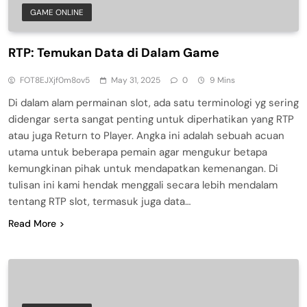
GAME ONLINE
RTP: Temukan Data di Dalam Game
FOT8EJXjf0m8ov5
May 31, 2025
0
9 Mins
Di dalam alam permainan slot, ada satu terminologi yg sering
didengar serta sangat penting untuk diperhatikan yang RTP
atau juga Return to Player. Angka ini adalah sebuah acuan
utama untuk beberapa pemain agar mengukur betapa
kemungkinan pihak untuk mendapatkan kemenangan. Di
tulisan ini kami hendak menggali secara lebih mendalam
tentang RTP slot, termasuk juga data…
Read More