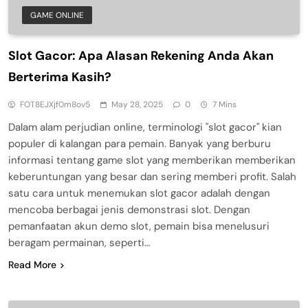
GAME ONLINE
Slot Gacor: Apa Alasan Rekening Anda Akan
Berterima Kasih?
FOT8EJXjf0m8ov5
May 28, 2025
0
7 Mins
Dalam alam perjudian online, terminologi "slot gacor" kian
populer di kalangan para pemain. Banyak yang berburu
informasi tentang game slot yang memberikan memberikan
keberuntungan yang besar dan sering memberi profit. Salah
satu cara untuk menemukan slot gacor adalah dengan
mencoba berbagai jenis demonstrasi slot. Dengan
pemanfaatan akun demo slot, pemain bisa menelusuri
beragam permainan, seperti…
Read More