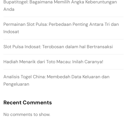
Bupatitogel: Bagaimana Memilih Angka Keberuntungan
Anda
Permainan Slot Pulsa: Perbedaan Penting Antara Tri dan
Indosat
Slot Pulsa Indosat: Terobosan dalam hal Bertransaksi
Hadiah Menarik dari Toto Macau: Inilah Caranya!
Analisis Togel China: Membedah Data Keluaran dan
Pengeluaran
Recent Comments
No comments to show.