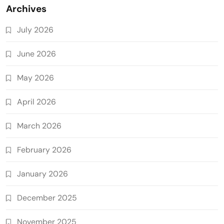
Archives
July 2026
June 2026
May 2026
April 2026
March 2026
February 2026
January 2026
December 2025
November 2025