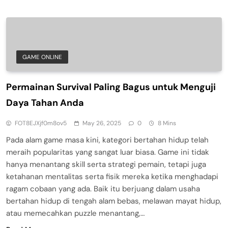
GAME ONLINE
Permainan Survival Paling Bagus untuk Menguji
Daya Tahan Anda
FOT8EJXjf0m8ov5
May 26, 2025
0
8 Mins
Pada alam game masa kini, kategori bertahan hidup telah
meraih popularitas yang sangat luar biasa. Game ini tidak
hanya menantang skill serta strategi pemain, tetapi juga
ketahanan mentalitas serta fisik mereka ketika menghadapi
ragam cobaan yang ada. Baik itu berjuang dalam usaha
bertahan hidup di tengah alam bebas, melawan mayat hidup,
atau memecahkan puzzle menantang,…