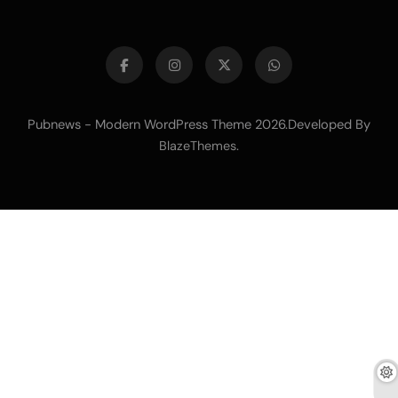
Pubnews - Modern WordPress Theme 2026.Developed By
.
BlazeThemes