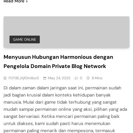
Read More
GAME ONLINE
Menyusun Hubungan Harmonious dengan
Pengelola Domain Private Blog Network
FOT8EJXjf0m8ov5
May 24, 2025
0
8 Mins
Di dalam zaman dalam jaringan saat ini, permainan sudah
jadi bagian krusial dalam konteks kehidupan banyak
manusia. Mulai dari game tidak terhubung yang sangat
mudah sampai permainan online yang aksi, pilihan yang ada
sangat bervariasi. Ketika mencari permainan paling baik
untuk diakses, kami sudah pasti harus menemukan
permainan paling menarik dan mempesona, termasuk