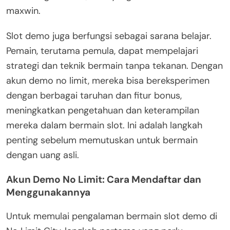
maxwin.
Slot demo juga berfungsi sebagai sarana belajar.
Pemain, terutama pemula, dapat mempelajari
strategi dan teknik bermain tanpa tekanan. Dengan
akun demo no limit, mereka bisa bereksperimen
dengan berbagai taruhan dan fitur bonus,
meningkatkan pengetahuan dan keterampilan
mereka dalam bermain slot. Ini adalah langkah
penting sebelum memutuskan untuk bermain
dengan uang asli.
Akun Demo No Limit: Cara Mendaftar dan
Menggunakannya
Untuk memulai pengalaman bermain slot demo di