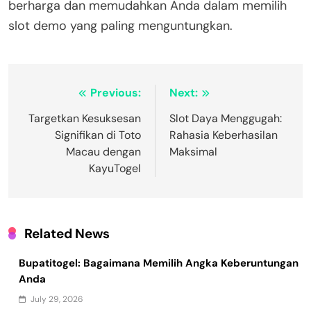
berharga dan memudahkan Anda dalam memilih
slot demo yang paling menguntungkan.
Post
Previous:
Next:
navigation
Targetkan Kesuksesan
Slot Daya Menggugah:
Signifikan di Toto
Rahasia Keberhasilan
Macau dengan
Maksimal
KayuTogel
Related News
Bupatitogel: Bagaimana Memilih Angka Keberuntungan
Anda
July 29, 2026