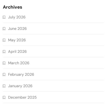
Archives
July 2026
June 2026
May 2026
April 2026
March 2026
February 2026
January 2026
December 2025