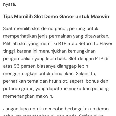
nyata.
Tips Memilih Slot Demo Gacor untuk Maxwin
Saat memilih slot demo gacor, penting untuk
memperhatikan jenis permainan yang ditawarkan.
Pilihlah slot yang memiliki RTP atau Return to Player
tinggi, karena ini menunjukkan kemungkinan
pengembalian yang lebih baik. Slot dengan RTP di
atas 96 persen biasanya dianggap lebih
menguntungkan untuk dimainkan. Selain itu,
perhatikan tema dan fitur slot, seperti bonus dan
putaran gratis, yang dapat meningkatkan peluang
memenangkan maxwin.
Jangan lupa untuk mencoba berbagai akun demo