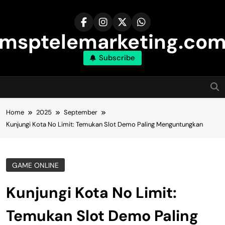
Skip
to
content
msptelemarketing.co
Subscribe
Home
2025
September
Kunjungi Kota No Limit: Temukan Slot Demo Paling Menguntungkan
GAME ONLINE
Kunjungi Kota No Limit:
Temukan Slot Demo Paling