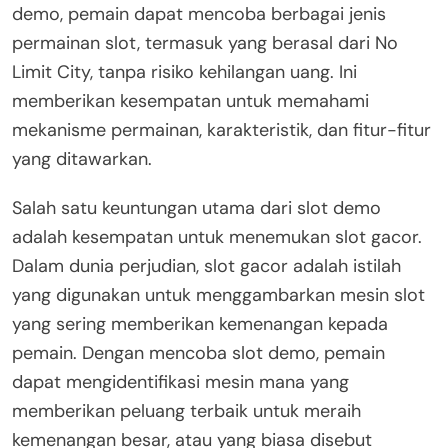
demo, pemain dapat mencoba berbagai jenis
permainan slot, termasuk yang berasal dari No
Limit City, tanpa risiko kehilangan uang. Ini
memberikan kesempatan untuk memahami
mekanisme permainan, karakteristik, dan fitur-fitur
yang ditawarkan.
Salah satu keuntungan utama dari slot demo
adalah kesempatan untuk menemukan slot gacor.
Dalam dunia perjudian, slot gacor adalah istilah
yang digunakan untuk menggambarkan mesin slot
yang sering memberikan kemenangan kepada
pemain. Dengan mencoba slot demo, pemain
dapat mengidentifikasi mesin mana yang
memberikan peluang terbaik untuk meraih
kemenangan besar, atau yang biasa disebut