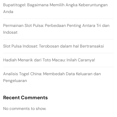
Bupatitogel: Bagaimana Memilih Angka Keberuntungan
Anda
Permainan Slot Pulsa: Perbedaan Penting Antara Tri dan
Indosat
Slot Pulsa Indosat: Terobosan dalam hal Bertransaksi
Hadiah Menarik dari Toto Macau: Inilah Caranya!
Analisis Togel China: Membedah Data Keluaran dan
Pengeluaran
Recent Comments
No comments to show.