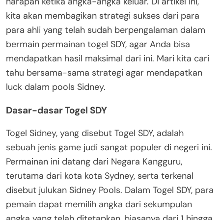
harapan ketika angka-angka keluar. Di artikel ini,
kita akan membagikan strategi sukses dari para
para ahli yang telah sudah berpengalaman dalam
bermain permainan togel SDY, agar Anda bisa
mendapatkan hasil maksimal dari ini. Mari kita cari
tahu bersama-sama strategi agar mendapatkan
luck dalam pools Sidney.
Dasar-dasar Togel SDY
Togel Sidney, yang disebut Togel SDY, adalah
sebuah jenis game judi sangat populer di negeri ini.
Permainan ini datang dari Negara Kangguru,
terutama dari kota kota Sydney, serta terkenal
disebut julukan Sidney Pools. Dalam Togel SDY, para
pemain dapat memilih angka dari sekumpulan
angka yang telah ditetapkan, biasanya dari 1 hingga