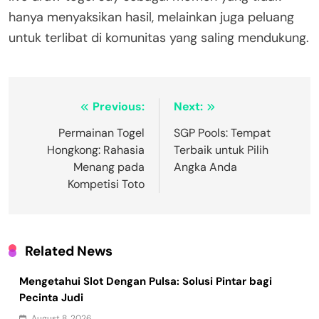
hanya menyaksikan hasil, melainkan juga peluang
untuk terlibat di komunitas yang saling mendukung.
Post
Previous:
Next:
navigation
Permainan Togel
SGP Pools: Tempat
Hongkong: Rahasia
Terbaik untuk Pilih
Menang pada
Angka Anda
Kompetisi Toto
Related News
Mengetahui Slot Dengan Pulsa: Solusi Pintar bagi
Pecinta Judi
August 8, 2026