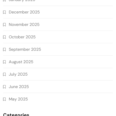
December 2025
November 2025
October 2025
September 2025
August 2025
July 2025
June 2025
May 2025
Categories