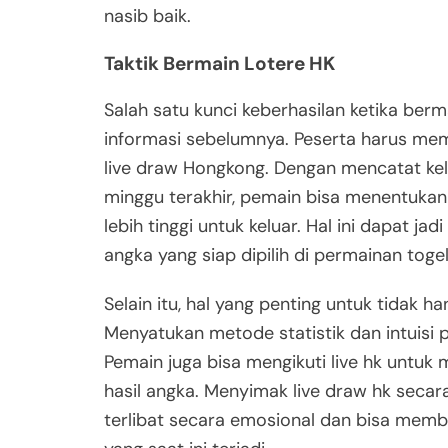
nasib baik.
Taktik Bermain Lotere HK
Salah satu kunci keberhasilan ketika ber
informasi sebelumnya. Peserta harus mem
live draw Hongkong. Dengan mencatat ke
minggu terakhir, pemain bisa menentuka
lebih tinggi untuk keluar. Hal ini dapat j
angka yang siap dipilih di permainan toge
Selain itu, hal yang penting untuk tidak 
Menyatukan metode statistik dan intuisi 
Pemain juga bisa mengikuti live hk untuk 
hasil angka. Menyimak live draw hk seca
terlibat secara emosional dan bisa mem