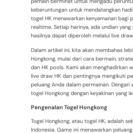
pemain berminat untuk mengadu peruntu
keberuntungan untuk mendatangkan hadiah
togel HK menawarkan kenyamanan bagi pa
realtime. Setiap harinya, ada undian yan
hasilnya dapat diperoleh melalui live dra
Dalam artikel ini, kita akan membahas le
Hongkong, mulai dari cara bermain, strateg
dan HK pools. Kami akan menghadirkan
live draw HK dan pentingnya mengikuti p
peluang Anda dalam permainan. Dengan 
togel Hongkong dengan keyakinan yang leb
Pengenalan Togel Hongkong
Togel Hongkong, atau togel HK, adalah se
Indonesia. Game ini menawarkan peluan