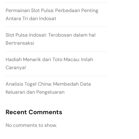
Permainan Slot Pulsa: Perbedaan Penting
Antara Tri dan Indosat
Slot Pulsa Indosat: Terobosan dalam hal
Bertransaksi
Hadiah Menarik dari Toto Macau: Inilah
Caranya!
Analisis Togel China: Membedah Data
Keluaran dan Pengeluaran
Recent Comments
No comments to show.