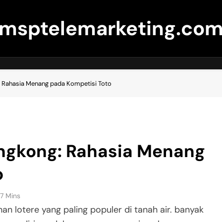
msptelemarketing.co
 Rahasia Menang pada Kompetisi Toto
ngkong: Rahasia Menang
o
7 Mins
an lotere yang paling populer di tanah air. banyak