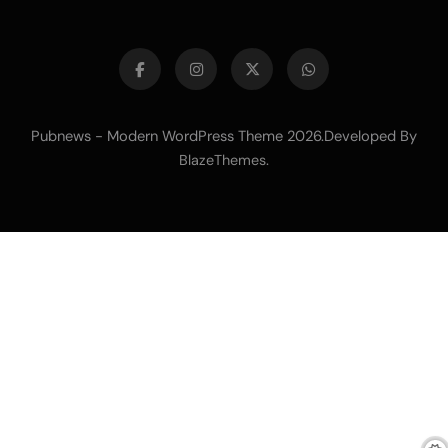
Pubnews - Modern WordPress Theme 2026.Developed By
.
BlazeThemes