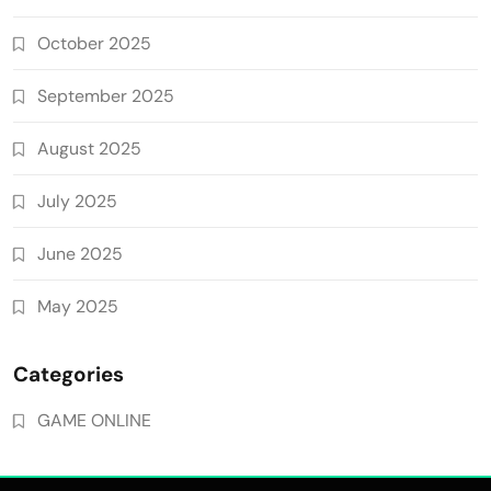
October 2025
September 2025
August 2025
July 2025
June 2025
May 2025
Categories
GAME ONLINE