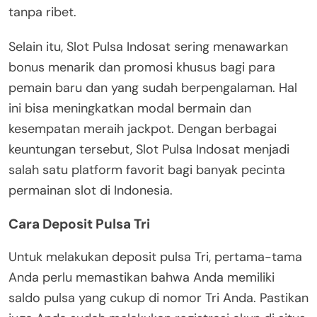
tanpa ribet.
Selain itu, Slot Pulsa Indosat sering menawarkan
bonus menarik dan promosi khusus bagi para
pemain baru dan yang sudah berpengalaman. Hal
ini bisa meningkatkan modal bermain dan
kesempatan meraih jackpot. Dengan berbagai
keuntungan tersebut, Slot Pulsa Indosat menjadi
salah satu platform favorit bagi banyak pecinta
permainan slot di Indonesia.
Cara Deposit Pulsa Tri
Untuk melakukan deposit pulsa Tri, pertama-tama
Anda perlu memastikan bahwa Anda memiliki
saldo pulsa yang cukup di nomor Tri Anda. Pastikan