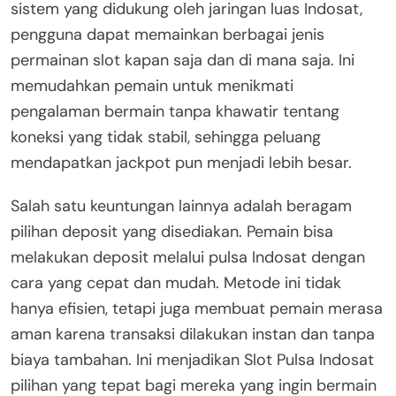
sistem yang didukung oleh jaringan luas Indosat,
pengguna dapat memainkan berbagai jenis
permainan slot kapan saja dan di mana saja. Ini
memudahkan pemain untuk menikmati
pengalaman bermain tanpa khawatir tentang
koneksi yang tidak stabil, sehingga peluang
mendapatkan jackpot pun menjadi lebih besar.
Salah satu keuntungan lainnya adalah beragam
pilihan deposit yang disediakan. Pemain bisa
melakukan deposit melalui pulsa Indosat dengan
cara yang cepat dan mudah. Metode ini tidak
hanya efisien, tetapi juga membuat pemain merasa
aman karena transaksi dilakukan instan dan tanpa
biaya tambahan. Ini menjadikan Slot Pulsa Indosat
pilihan yang tepat bagi mereka yang ingin bermain