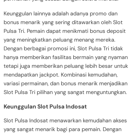
Keunggulan lainnya adalah adanya promo dan
bonus menarik yang sering ditawarkan oleh Slot
Pulsa Tri. Pemain dapat menikmati bonus deposit
yang meningkatkan peluang menang mereka.
Dengan berbagai promosi ini, Slot Pulsa Tri tidak
hanya memberikan fasilitas bermain yang nyaman
tetapi juga memberikan peluang lebih besar untuk
mendapatkan jackpot. Kombinasi kemudahan,
variasi permainan, dan bonus menarik menjadikan
Slot Pulsa Tri pilihan yang sangat menguntungkan.
Keunggulan Slot Pulsa Indosat
Slot Pulsa Indosat menawarkan kemudahan akses
yang sangat menarik bagi para pemain. Dengan