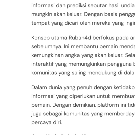
informasi dan prediksi seputar hasil undi
mungkin akan keluar. Dengan basis peng
tempat yang dicari oleh mereka yang ing
Konsep utama Rubah4d berfokus pada anal
sebelumnya. Ini membantu pemain menda
kemungkinan angka yang akan keluar. Selai
interaktif yang memungkinkan pengguna b
komunitas yang saling mendukung di dal
Dalam dunia yang penuh dengan ketidakp
informasi yang diperlukan untuk membuat
pemain. Dengan demikian, platform ini ti
juga sebagai komunitas yang memberday
percaya diri.