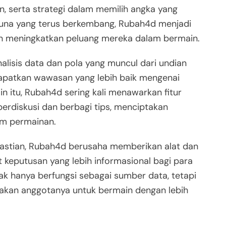
an, serta strategi dalam memilih angka yang
guna yang terus berkembang, Rubah4d menjadi
in meningkatkan peluang mereka dalam bermain.
isis data dan pola yang muncul dari undian
patkan wawasan yang lebih baik mengenai
n itu, Rubah4d sering kali menawarkan fitur
erdiskusi dan berbagi tips, menciptakan
am permainan.
astian, Rubah4d berusaha memberikan alat dan
 keputusan yang lebih informasional bagi para
dak hanya berfungsi sebagai sumber data, tetapi
akan anggotanya untuk bermain dengan lebih