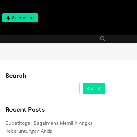
m
Subscribe
Search
Search
Recent Posts
Bupatitogel: Bagaimana Memilih Angka
Keberuntungan Anda