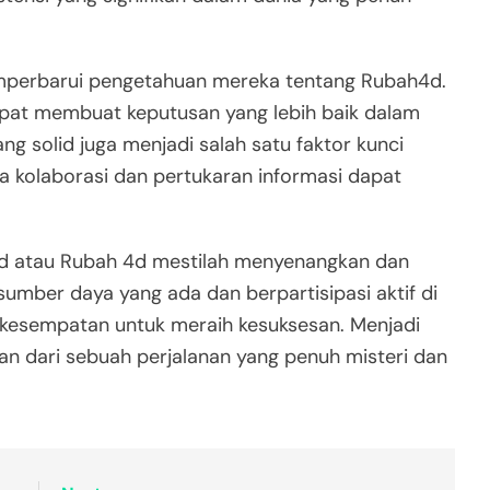
emperbarui pengetahuan mereka tentang Rubah4d.
apat membuat keputusan yang lebih baik dalam
ng solid juga menjadi salah satu faktor kunci
na kolaborasi dan pertukaran informasi dapat
4d atau Rubah 4d mestilah menyenangkan dan
mber daya yang ada dan berpartisipasi aktif di
 kesempatan untuk meraih kesuksesan. Menjadi
an dari sebuah perjalanan yang penuh misteri dan