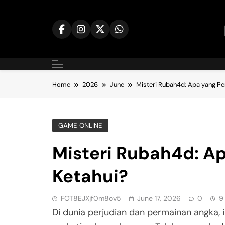
Skip
to
content
Home
2026
June
Misteri Rubah4d: Apa yang Pe
GAME ONLINE
Misteri Rubah4d: A
Ketahui?
FOT8EJXjf0m8ov5
June 17, 2026
0
9
Di dunia perjudian dan permainan angka,