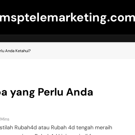
msptelemarketing.co
rlu Anda Ketahui?
pa yang Perlu Anda
 Mins
 istilah Rubah4d atau Rubah 4d tengah meraih