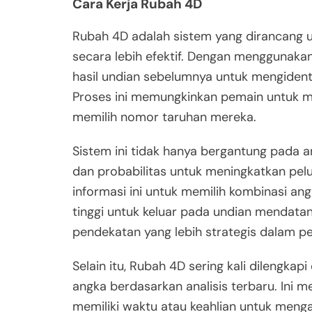
Cara Kerja Rubah 4D
Rubah 4D adalah sistem yang dirancang
secara lebih efektif. Dengan menggunakan
hasil undian sebelumnya untuk mengidenti
Proses ini memungkinkan pemain untuk m
memilih nomor taruhan mereka.
Sistem ini tidak hanya bergantung pada an
dan probabilitas untuk meningkatkan p
informasi ini untuk memilih kombinasi an
tinggi untuk keluar pada undian mendat
pendekatan yang lebih strategis dalam p
Selain itu, Rubah 4D sering kali dilengka
angka berdasarkan analisis terbaru. Ini
memiliki waktu atau keahlian untuk meng