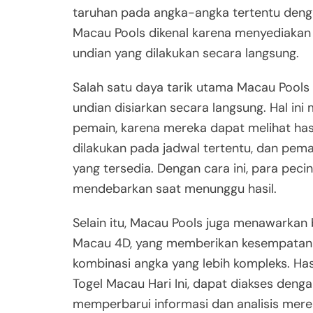
taruhan pada angka-angka tertentu den
Macau Pools dikenal karena menyediakan h
undian yang dilakukan secara langsung.
Salah satu daya tarik utama Macau Pools
undian disiarkan secara langsung. Hal in
pemain, karena mereka dapat melihat has
dilakukan pada jadwal tertentu, dan pema
yang tersedia. Dengan cara ini, para peci
mendebarkan saat menunggu hasil.
Selain itu, Macau Pools juga menawarkan 
Macau 4D, yang memberikan kesempata
kombinasi angka yang lebih kompleks. Hasi
Togel Macau Hari Ini, dapat diakses deng
memperbarui informasi dan analisis mere