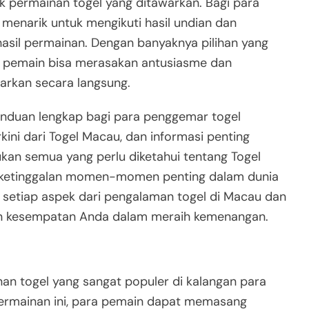
k permainan togel yang ditawarkan. Bagi para
menarik untuk mengikuti hasil undian dan
asil permainan. Dengan banyaknya pilihan yang
ra pemain bisa merasakan antusiasme dan
iarkan secara langsung.
panduan lengkap bagi para penggemar togel
kini dari Togel Macau, dan informasi penting
an semua yang perlu diketahui tentang Togel
ak ketinggalan momen-momen penting dalam dunia
hi setiap aspek dari pengalaman togel di Macau dan
an kesempatan Anda dalam meraih kemenangan.
an togel yang sangat populer di kalangan para
permainan ini, para pemain dapat memasang