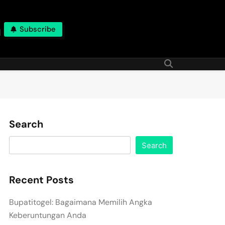
m
Subscribe
Search
Search
Recent Posts
Bupatitogel: Bagaimana Memilih Angka
Keberuntungan Anda