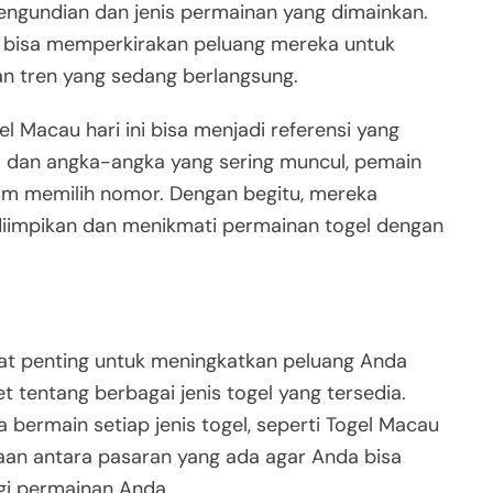
pengundian dan jenis permainan yang dimainkan.
t bisa memperkirakan peluang mereka untuk
n tren yang sedang berlangsung.
l Macau hari ini bisa menjadi referensi yang
 dan angka-angka yang sering muncul, pemain
am memilih nomor. Dengan begitu, mereka
iimpikan dan menikmati permainan togel dengan
at penting untuk meningkatkan peluang Anda
 tentang berbagai jenis togel yang tersedia.
bermain setiap jenis togel, seperti Togel Macau
aan antara pasaran yang ada agar Anda bisa
egi permainan Anda.