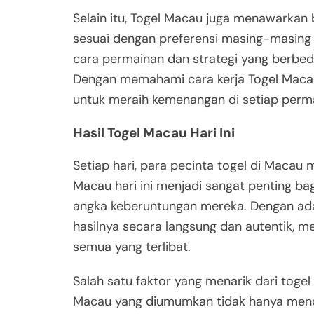
Selain itu, Togel Macau juga menawarkan b
sesuai dengan preferensi masing-masing
cara permainan dan strategi yang berbed
Dengan memahami cara kerja Togel Maca
untuk meraih kemenangan di setiap perma
Hasil Togel Macau Hari Ini
Setiap hari, para pecinta togel di Macau 
Macau hari ini menjadi sangat penting b
angka keberuntungan mereka. Dengan ada
hasilnya secara langsung dan autentik,
semua yang terlibat.
Salah satu faktor yang menarik dari togel
Macau yang diumumkan tidak hanya menc