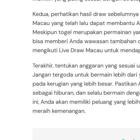
Kedua, perhatikan hasil draw sebelumnya 
Macau yang telah lalu dapat membantu An
Meskipun togel merupakan permainan yang
bisa memberi Anda wawasan tambahan dal
mengikuti Live Draw Macau untuk mendapa
Terakhir, tentukan anggaran yang sesuai 
Jangan tergoda untuk bermain lebih dari
pada kerugian yang lebih besar. Pastika
sebagai hiburan, dan selalu bermain den
ini, Anda akan memiliki peluang yang leb
meraih kemenangan.