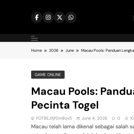
Skip
to
content
Home
2026
June
Macau Pools: Panduan Lengkap
GAME ONLINE
Macau Pools: Pandu
Pecinta Togel
FOT8EJXjf0m8ov5
June 4, 2026
0
1
Macau telah lama dikenal sebagai salah s