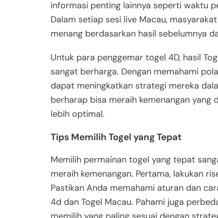
informasi penting lainnya seperti waktu 
Dalam setiap sesi live Macau, masyaraka
menang berdasarkan hasil sebelumnya da
Untuk para penggemar togel 4D, hasil Toge
sangat berharga. Dengan memahami pola
dapat meningkatkan strategi mereka dal
berharap bisa meraih kemenangan yang d
lebih optimal.
Tips Memilih Togel yang Tepat
Memilih permainan togel yang tepat sang
meraih kemenangan. Pertama, lakukan riset
Pastikan Anda memahami aturan dan cara 
4d dan Togel Macau. Pahami juga perbed
memilih yang paling sesuai dengan strat