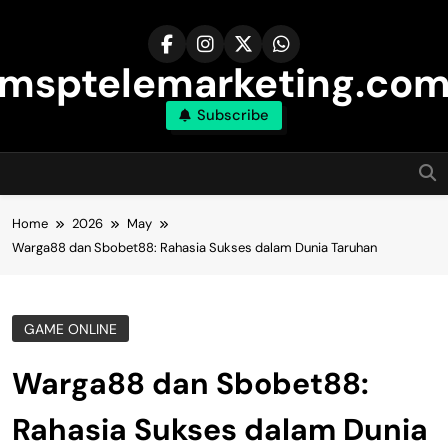
Skip
to
content
msptelemarketing.co
Subscribe
Home
2026
May
Warga88 dan Sbobet88: Rahasia Sukses dalam Dunia Taruhan
GAME ONLINE
Warga88 dan Sbobet88:
Rahasia Sukses dalam Dunia