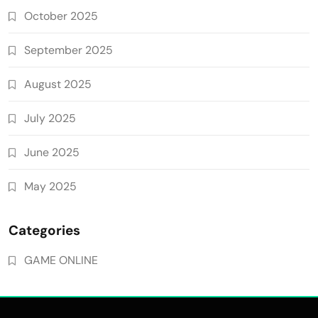
October 2025
September 2025
August 2025
July 2025
June 2025
May 2025
Categories
GAME ONLINE