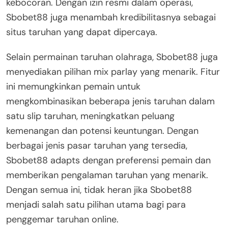
kebocoran. Dengan izin resmi dalam operasi,
Sbobet88 juga menambah kredibilitasnya sebagai
situs taruhan yang dapat dipercaya.
Selain permainan taruhan olahraga, Sbobet88 juga
menyediakan pilihan mix parlay yang menarik. Fitur
ini memungkinkan pemain untuk
mengkombinasikan beberapa jenis taruhan dalam
satu slip taruhan, meningkatkan peluang
kemenangan dan potensi keuntungan. Dengan
berbagai jenis pasar taruhan yang tersedia,
Sbobet88 adapts dengan preferensi pemain dan
memberikan pengalaman taruhan yang menarik.
Dengan semua ini, tidak heran jika Sbobet88
menjadi salah satu pilihan utama bagi para
penggemar taruhan online.