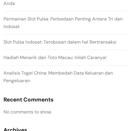
Anda
Permainan Slot Pulsa: Perbedaan Penting Antara Tri dan
Indosat
Slot Pulsa Indosat: Terobosan dalam hal Bertransaksi
Hadiah Menarik dari Toto Macau: Inilah Caranya!
Analisis Togel China: Membedah Data Keluaran dan
Pengeluaran
Recent Comments
No comments to show.
Archives