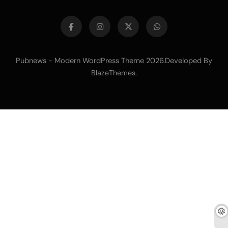
Pubnews - Modern WordPress Theme 2026.Developed By
.
BlazeThemes