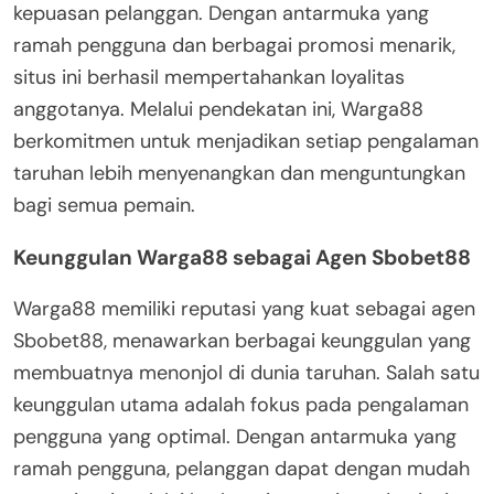
kepuasan pelanggan. Dengan antarmuka yang
ramah pengguna dan berbagai promosi menarik,
situs ini berhasil mempertahankan loyalitas
anggotanya. Melalui pendekatan ini, Warga88
berkomitmen untuk menjadikan setiap pengalaman
taruhan lebih menyenangkan dan menguntungkan
bagi semua pemain.
Keunggulan Warga88 sebagai Agen Sbobet88
Warga88 memiliki reputasi yang kuat sebagai agen
Sbobet88, menawarkan berbagai keunggulan yang
membuatnya menonjol di dunia taruhan. Salah satu
keunggulan utama adalah fokus pada pengalaman
pengguna yang optimal. Dengan antarmuka yang
ramah pengguna, pelanggan dapat dengan mudah