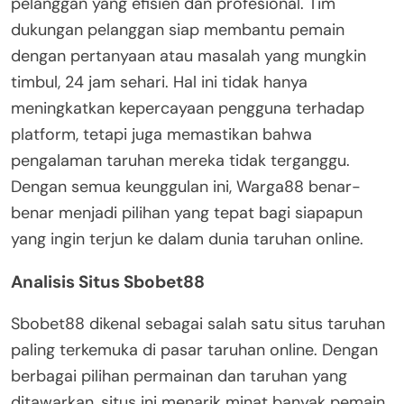
pelanggan yang efisien dan profesional. Tim
dukungan pelanggan siap membantu pemain
dengan pertanyaan atau masalah yang mungkin
timbul, 24 jam sehari. Hal ini tidak hanya
meningkatkan kepercayaan pengguna terhadap
platform, tetapi juga memastikan bahwa
pengalaman taruhan mereka tidak terganggu.
Dengan semua keunggulan ini, Warga88 benar-
benar menjadi pilihan yang tepat bagi siapapun
yang ingin terjun ke dalam dunia taruhan online.
Analisis Situs Sbobet88
Sbobet88 dikenal sebagai salah satu situs taruhan
paling terkemuka di pasar taruhan online. Dengan
berbagai pilihan permainan dan taruhan yang
ditawarkan, situs ini menarik minat banyak pemain