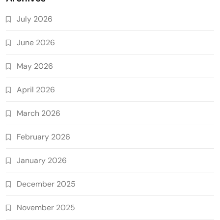
July 2026
June 2026
May 2026
April 2026
March 2026
February 2026
January 2026
December 2025
November 2025