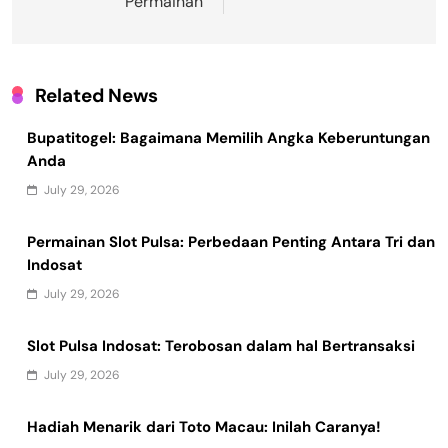
Permainan
Related News
Bupatitogel: Bagaimana Memilih Angka Keberuntungan
Anda
July 29, 2026
Permainan Slot Pulsa: Perbedaan Penting Antara Tri dan
Indosat
July 29, 2026
Slot Pulsa Indosat: Terobosan dalam hal Bertransaksi
July 29, 2026
Hadiah Menarik dari Toto Macau: Inilah Caranya!