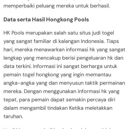
memperbaiki peluang mereka untuk berhasil.
Data serta Hasil Hongkong Pools
HK Pools merupakan salah satu situs judi togel
yang sangat familiar di kalangan Indonesia. Tiaps
hari, mereka menawarkan informasi hk yang sangat
lengkap yang mencakup berisi pengeluaran hk dan
data terkini. Informasi ini sangat berharga untuk
pemain togel hongkong yang ingin memantau
angka-angka yang dan menyusun taktik permainan
mereka. Dengan menggunakan informasi hk yang
tepat, para pemain dapat semakin percaya diri
dalam mengambil tindakan Ketika meletakkan
taruhan.