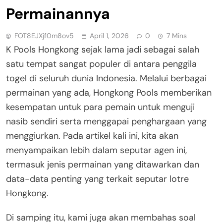
Permainannya
FOT8EJXjf0m8ov5
April 1, 2026
0
7 Mins
K Pools Hongkong sejak lama jadi sebagai salah
satu tempat sangat populer di antara penggila
togel di seluruh dunia Indonesia. Melalui berbagai
permainan yang ada, Hongkong Pools memberikan
kesempatan untuk para pemain untuk menguji
nasib sendiri serta menggapai penghargaan yang
menggiurkan. Pada artikel kali ini, kita akan
menyampaikan lebih dalam seputar agen ini,
termasuk jenis permainan yang ditawarkan dan
data-data penting yang terkait seputar lotre
Hongkong.
Di samping itu, kami juga akan membahas soal