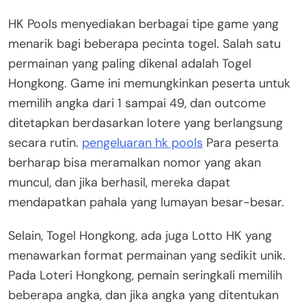
HK Pools menyediakan berbagai tipe game yang
menarik bagi beberapa pecinta togel. Salah satu
permainan yang paling dikenal adalah Togel
Hongkong. Game ini memungkinkan peserta untuk
memilih angka dari 1 sampai 49, dan outcome
ditetapkan berdasarkan lotere yang berlangsung
secara rutin.
pengeluaran hk pools
Para peserta
berharap bisa meramalkan nomor yang akan
muncul, dan jika berhasil, mereka dapat
mendapatkan pahala yang lumayan besar-besar.
Selain, Togel Hongkong, ada juga Lotto HK yang
menawarkan format permainan yang sedikit unik.
Pada Loteri Hongkong, pemain seringkali memilih
beberapa angka, dan jika angka yang ditentukan