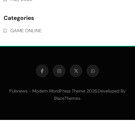
Categories
GAME ONLINE
Pubnews - Modern WordPress Theme 2026.Developed By
.
BlazeThemes