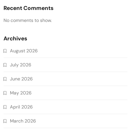
Recent Comments
No comments to show.
Archives
August 2026
July 2026
June 2026
May 2026
April 2026
March 2026