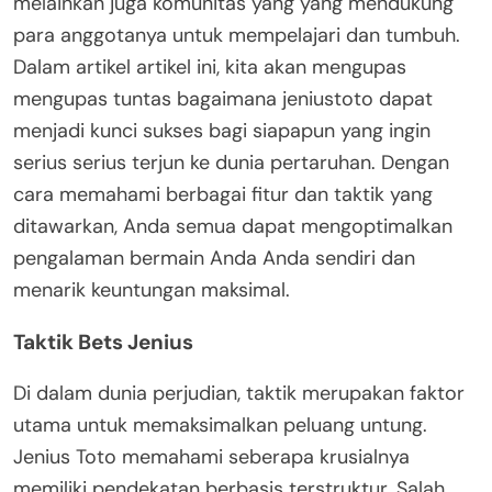
melainkan juga komunitas yang yang mendukung
para anggotanya untuk mempelajari dan tumbuh.
Dalam artikel artikel ini, kita akan mengupas
mengupas tuntas bagaimana jeniustoto dapat
menjadi kunci sukses bagi siapapun yang ingin
serius serius terjun ke dunia pertaruhan. Dengan
cara memahami berbagai fitur dan taktik yang
ditawarkan, Anda semua dapat mengoptimalkan
pengalaman bermain Anda Anda sendiri dan
menarik keuntungan maksimal.
Taktik Bets Jenius
Di dalam dunia perjudian, taktik merupakan faktor
utama untuk memaksimalkan peluang untung.
Jenius Toto memahami seberapa krusialnya
memiliki pendekatan berbasis terstruktur. Salah