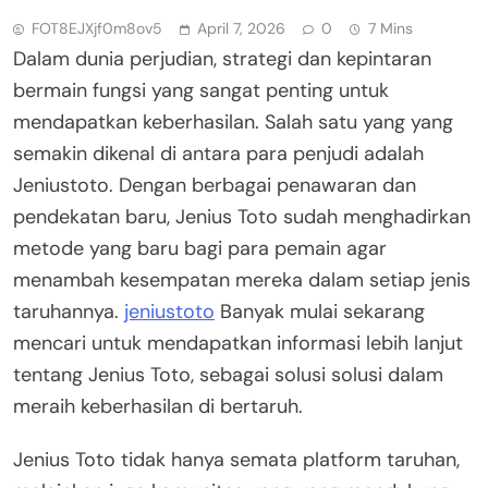
FOT8EJXjf0m8ov5
April 7, 2026
0
7 Mins
Dalam dunia perjudian, strategi dan kepintaran
bermain fungsi yang sangat penting untuk
mendapatkan keberhasilan. Salah satu yang yang
semakin dikenal di antara para penjudi adalah
Jeniustoto. Dengan berbagai penawaran dan
pendekatan baru, Jenius Toto sudah menghadirkan
metode yang baru bagi para pemain agar
menambah kesempatan mereka dalam setiap jenis
taruhannya.
jeniustoto
Banyak mulai sekarang
mencari untuk mendapatkan informasi lebih lanjut
tentang Jenius Toto, sebagai solusi solusi dalam
meraih keberhasilan di bertaruh.
Jenius Toto tidak hanya semata platform taruhan,