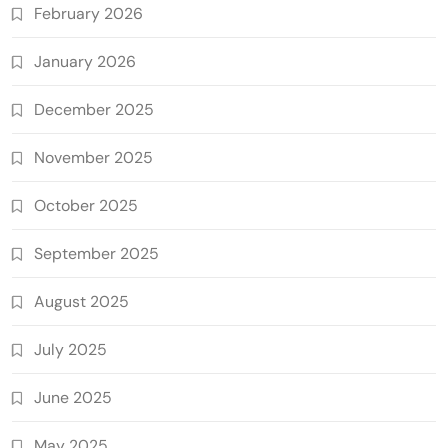
February 2026
January 2026
December 2025
November 2025
October 2025
September 2025
August 2025
July 2025
June 2025
May 2025