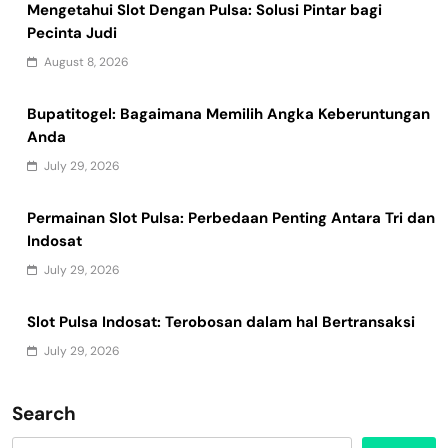
Mengetahui Slot Dengan Pulsa: Solusi Pintar bagi
Pecinta Judi
August 8, 2026
Bupatitogel: Bagaimana Memilih Angka Keberuntungan
Anda
July 29, 2026
Permainan Slot Pulsa: Perbedaan Penting Antara Tri dan
Indosat
July 29, 2026
Slot Pulsa Indosat: Terobosan dalam hal Bertransaksi
July 29, 2026
Search