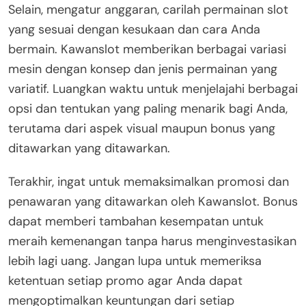
Selain, mengatur anggaran, carilah permainan slot
yang sesuai dengan kesukaan dan cara Anda
bermain. Kawanslot memberikan berbagai variasi
mesin dengan konsep dan jenis permainan yang
variatif. Luangkan waktu untuk menjelajahi berbagai
opsi dan tentukan yang paling menarik bagi Anda,
terutama dari aspek visual maupun bonus yang
ditawarkan yang ditawarkan.
Terakhir, ingat untuk memaksimalkan promosi dan
penawaran yang ditawarkan oleh Kawanslot. Bonus
dapat memberi tambahan kesempatan untuk
meraih kemenangan tanpa harus menginvestasikan
lebih lagi uang. Jangan lupa untuk memeriksa
ketentuan setiap promo agar Anda dapat
mengoptimalkan keuntungan dari setiap