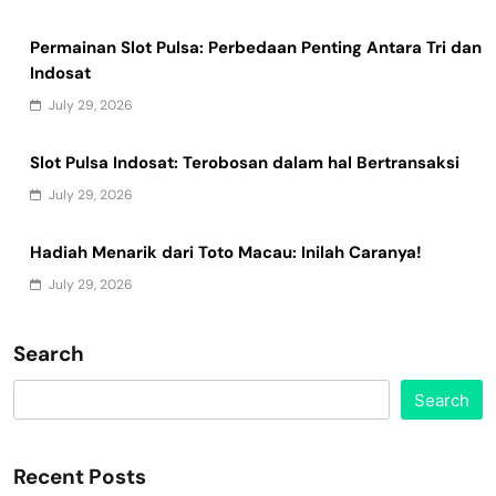
Permainan Slot Pulsa: Perbedaan Penting Antara Tri dan
Indosat
July 29, 2026
Slot Pulsa Indosat: Terobosan dalam hal Bertransaksi
July 29, 2026
Hadiah Menarik dari Toto Macau: Inilah Caranya!
July 29, 2026
Search
Search
Recent Posts