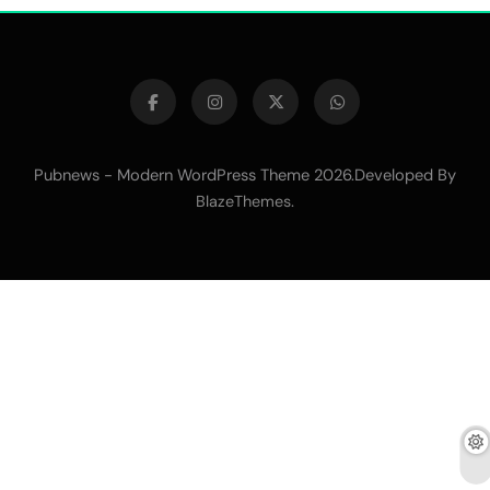
Pubnews - Modern WordPress Theme 2026.Developed By
.
BlazeThemes