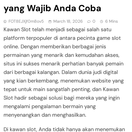
yang Wajib Anda Coba
FOT8EJXjf0m8ov5
March 18, 2026
0
6 Mins
Kawan Slot telah menjadi sebagai salah satu
platform terpopuler di antara pecinta game slot
online. Dengan memberikan berbagai jenis
permainan yang menarik dan kemudahan akses,
situs ini sukses menarik perhatian banyak pemain
dari berbagai kalangan. Dalam dunia judi digital
yang kian berkembang, menemukan website yang
tepat untuk main sangatlah penting, dan Kawan
Slot hadir sebagai solusi bagi mereka yang ingin
mengalami pengalaman bermain yang
menyenangkan dan menghasilkan.
Di kawan slot, Anda tidak hanya akan menemukan