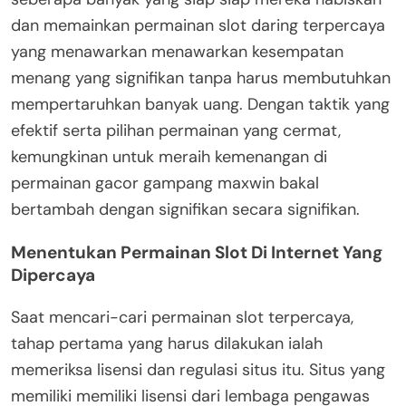
dan memainkan permainan slot daring terpercaya
yang menawarkan menawarkan kesempatan
menang yang signifikan tanpa harus membutuhkan
mempertaruhkan banyak uang. Dengan taktik yang
efektif serta pilihan permainan yang cermat,
kemungkinan untuk meraih kemenangan di
permainan gacor gampang maxwin bakal
bertambah dengan signifikan secara signifikan.
Menentukan Permainan Slot Di Internet Yang
Dipercaya
Saat mencari-cari permainan slot terpercaya,
tahap pertama yang harus dilakukan ialah
memeriksa lisensi dan regulasi situs itu. Situs yang
memiliki memiliki lisensi dari lembaga pengawas