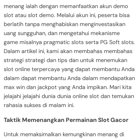
menang ialah dengan memanfaatkan akun demo
slot atau slot demo. Melalui akun ini, peserta bisa
berlatih tanpa menghabiskan menginvestasikan
uang sungguhan, dan mengetahui mekanisme
game misalnya pragmatic slots serta PG Soft slots.
Dalam artikel ini, kami akan membahas membahas
strategi strategi dan tips dan untuk menemukan
slot online terpercaya yang dapat membantu Anda
dalam dapat membantu Anda dalam mendapatkan
max win dan jackpot yang Anda impikan. Mari kita
jelajahi jelajahi dunia dunia online slot dan temukan
rahasia sukses di malam ini.
Taktik Memenangkan Permainan Slot Gacor
Untuk memaksimalkan kemungkinan menang di