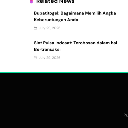
Related News
Bupatitogel: Bagaimana Memilih Angka
Keberuntungan Anda
July 29, 2026
Slot Pulsa Indosat: Terobosan dalam hal
Bertransaksi
July 29, 2026
Pu