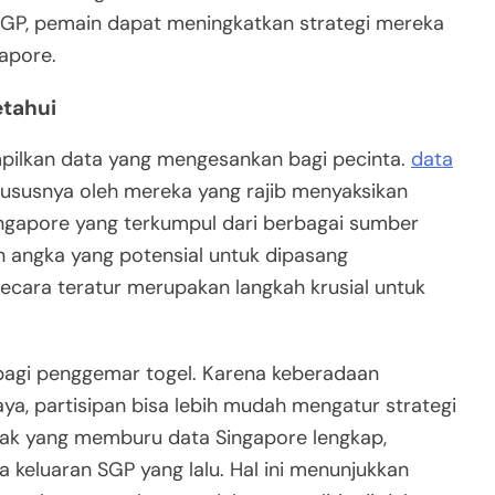
SGP, pemain dapat meningkatkan strategi mereka
apore.
etahui
ampilkan data yang mengesankan bagi pecinta.
data
hususnya oleh mereka yang rajib menyaksikan
ngapore yang terkumpul dari berbagai sumber
 angka yang potensial untuk dipasang
ecara teratur merupakan langkah krusial untuk
 bagi penggemar togel. Karena keberadaan
ya, partisipan bisa lebih mudah mengatur strategi
yak yang memburu data Singapore lengkap,
 keluaran SGP yang lalu. Hal ini menunjukkan