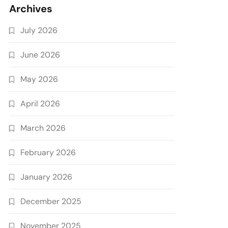
Archives
July 2026
June 2026
May 2026
April 2026
March 2026
February 2026
January 2026
December 2025
November 2025