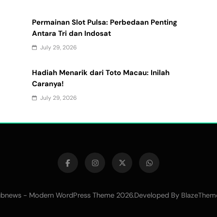
Permainan Slot Pulsa: Perbedaan Penting
Antara Tri dan Indosat
July 29, 2026
Hadiah Menarik dari Toto Macau: Inilah
Caranya!
July 29, 2026
bnews - Modern WordPress Theme 2026.Developed By
BlazeThem