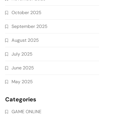
October 2025
September 2025
August 2025
July 2025
June 2025
May 2025
Categories
GAME ONLINE