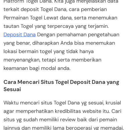
Platform Togel Dana. Kita juga menjelaskan data
terkait deposit Togel Dana, cara pemberian
Permainan Togel Lewat dana, serta menemukan
tautan Togel yang terpercaya yang terjamin.
Deposit Dana
Dengan pemahaman pengetahuan
yang benar, diharapkan Anda bisa menemukan
lokasi bermain togel yang tidak hanya
menyenangkan, tetapi serta memberikan
keamanan bagi modal anda.
Cara Mencari Situs Togel Deposit Dana yang
Sesuai
Waktu mencari situs Togel Dana yg sesuai, krusial
agar memperhatikan kredibilitas website itu. Cari
situs yg sudah memiliki review baik dari pemain
lainnya dan memiliki lama beroperasi yg memadai.