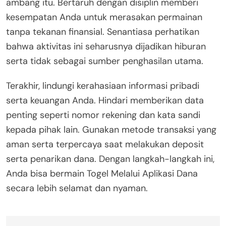
ambang itu. Bertaruh dengan disiplin memberi
kesempatan Anda untuk merasakan permainan
tanpa tekanan finansial. Senantiasa perhatikan
bahwa aktivitas ini seharusnya dijadikan hiburan
serta tidak sebagai sumber penghasilan utama.
Terakhir, lindungi kerahasiaan informasi pribadi
serta keuangan Anda. Hindari memberikan data
penting seperti nomor rekening dan kata sandi
kepada pihak lain. Gunakan metode transaksi yang
aman serta terpercaya saat melakukan deposit
serta penarikan dana. Dengan langkah-langkah ini,
Anda bisa bermain Togel Melalui Aplikasi Dana
secara lebih selamat dan nyaman.