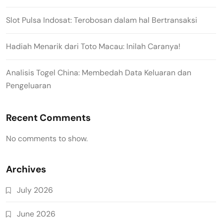
Slot Pulsa Indosat: Terobosan dalam hal Bertransaksi
Hadiah Menarik dari Toto Macau: Inilah Caranya!
Analisis Togel China: Membedah Data Keluaran dan
Pengeluaran
Recent Comments
No comments to show.
Archives
July 2026
June 2026