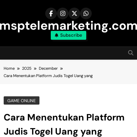
Skip
to
content
msptelemarketing.co
Subscribe
Home
2025
December
Cara Menentukan Platform Judis Togel Uang yang
GAME ONLINE
Cara Menentukan Platform
Judis Togel Uang yang