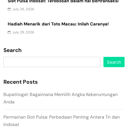
Slot Pulsa Indosat: Terobosan dalam hal Bertransaksi
July 29, 2026
Hadiah Menarik dari Toto Macau: Inilah Caranya!
July 29, 2026
Search
Search
Recent Posts
Bupatitogel: Bagaimana Memilih Angka Keberuntungan
Anda
Permainan Slot Pulsa: Perbedaan Penting Antara Tri dan
Indosat