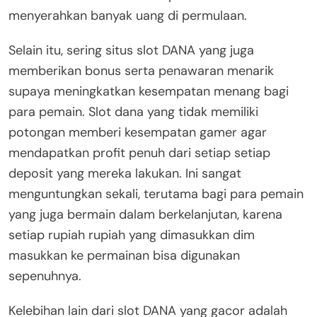
menyerahkan banyak uang di permulaan.
Selain itu, sering situs slot DANA yang juga
memberikan bonus serta penawaran menarik
supaya meningkatkan kesempatan menang bagi
para pemain. Slot dana yang tidak memiliki
potongan memberi kesempatan gamer agar
mendapatkan profit penuh dari setiap setiap
deposit yang mereka lakukan. Ini sangat
menguntungkan sekali, terutama bagi para pemain
yang juga bermain dalam berkelanjutan, karena
setiap rupiah rupiah yang dimasukkan dim
masukkan ke permainan bisa digunakan
sepenuhnya.
Kelebihan lain dari slot DANA yang gacor adalah