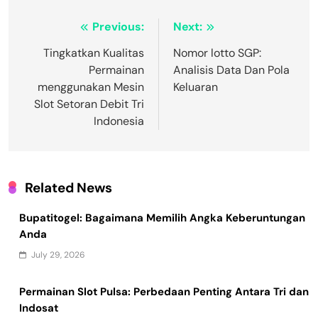
Post
Previous:
Next:
navigation
Tingkatkan Kualitas
Nomor lotto SGP:
Permainan
Analisis Data Dan Pola
menggunakan Mesin
Keluaran
Slot Setoran Debit Tri
Indonesia
Related News
Bupatitogel: Bagaimana Memilih Angka Keberuntungan
Anda
July 29, 2026
Permainan Slot Pulsa: Perbedaan Penting Antara Tri dan
Indosat