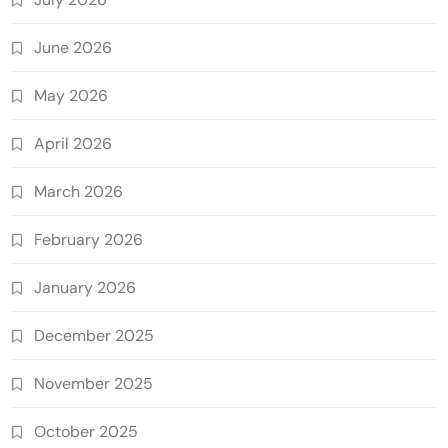
June 2026
May 2026
April 2026
March 2026
February 2026
January 2026
December 2025
November 2025
October 2025