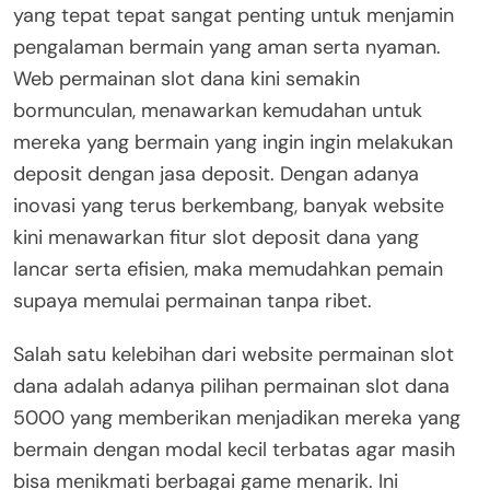
yang tepat tepat sangat penting untuk menjamin
pengalaman bermain yang aman serta nyaman.
Web permainan slot dana kini semakin
bormunculan, menawarkan kemudahan untuk
mereka yang bermain yang ingin ingin melakukan
deposit dengan jasa deposit. Dengan adanya
inovasi yang terus berkembang, banyak website
kini menawarkan fitur slot deposit dana yang
lancar serta efisien, maka memudahkan pemain
supaya memulai permainan tanpa ribet.
Salah satu kelebihan dari website permainan slot
dana adalah adanya pilihan permainan slot dana
5000 yang memberikan menjadikan mereka yang
bermain dengan modal kecil terbatas agar masih
bisa menikmati berbagai game menarik. Ini