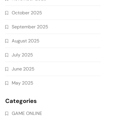
October 2025
September 2025
August 2025
July 2025
June 2025
May 2025
Categories
GAME ONLINE