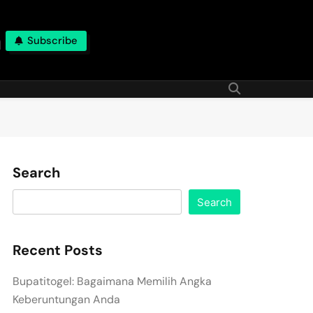
m
Subscribe
Search
Search
Recent Posts
Bupatitogel: Bagaimana Memilih Angka
Keberuntungan Anda