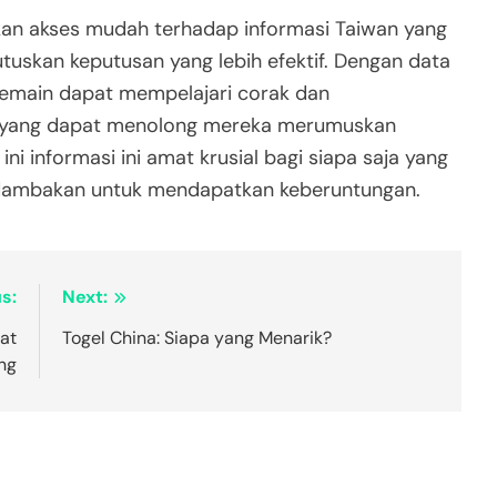
kan akses mudah terhadap informasi Taiwan yang
tuskan keputusan yang lebih efektif. Dengan data
pemain dapat mempelajari corak dan
, yang dapat menolong mereka merumuskan
ini informasi ini amat krusial bagi siapa saja yang
ndambakan untuk mendapatkan keberuntungan.
s:
Next:
pat
Togel China: Siapa yang Menarik?
ng