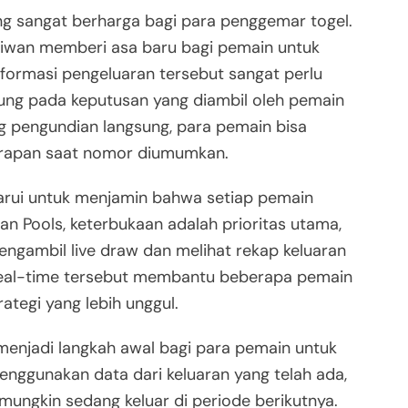
g sangat berharga bagi para penggemar togel.
aiwan memberi asa baru bagi pemain untuk
ormasi pengeluaran tersebut sangat perlu
ung pada keputusan yang diambil oleh pemain
g pengundian langsung, para pemain bisa
rapan saat nomor diumumkan.
harui untuk menjamin bahwa setiap pemain
an Pools, keterbukaan adalah prioritas utama,
gambil live draw dan melihat rekap keluaran
 real-time tersebut membantu beberapa pemain
tegi yang lebih unggul.
 menjadi langkah awal bagi para pemain untuk
nggunakan data dari keluaran yang telah ada,
ungkin sedang keluar di periode berikutnya.