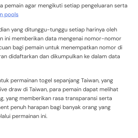
 pemain agar mengikuti setiap pengeluaran serta
n pools
dian yang ditunggu-tunggu setiap harinya oleh
ran ini memberikan data mengenai nomor-nomor
i acuan bagi pemain untuk menempatkan nomor di
aran didaftarkan dan dikumpulkan ke dalam data
uk permainan togel sepanjang Taiwan, yang
ive draw di Taiwan, para pemain dapat melihat
g, yang memberikan rasa transparansi serta
ment penuh harapan bagi banyak orang yang
lui permainan ini.