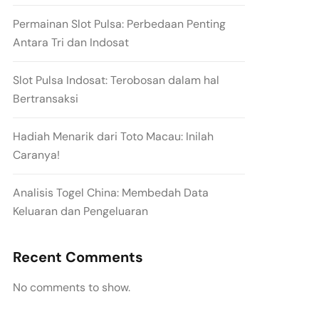
Permainan Slot Pulsa: Perbedaan Penting
Antara Tri dan Indosat
Slot Pulsa Indosat: Terobosan dalam hal
Bertransaksi
Hadiah Menarik dari Toto Macau: Inilah
Caranya!
Analisis Togel China: Membedah Data
Keluaran dan Pengeluaran
Recent Comments
No comments to show.