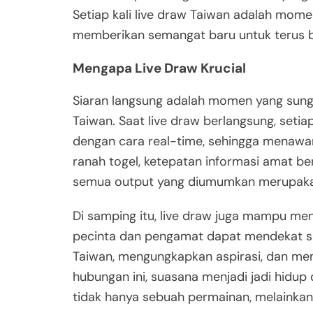
Setiap kali live draw Taiwan adalah mome
memberikan semangat baru untuk terus 
Mengapa Live Draw Krucial
Siaran langsung adalah momen yang sung
Taiwan. Saat live draw berlangsung, setiap
dengan cara real-time, sehingga menawar
ranah togel, ketepatan informasi amat b
semua output yang diumumkan merupakan 
Di samping itu, live draw juga mampu me
pecinta dan pengamat dapat mendekat se
Taiwan, mengungkapkan aspirasi, dan me
hubungan ini, suasana menjadi jadi hidu
tidak hanya sebuah permainan, melainkan 