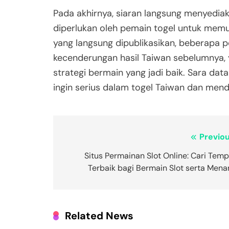
Pada akhirnya, siaran langsung menyedia
diperlukan oleh pemain togel untuk memu
yang langsung dipublikasikan, beberapa 
kecenderungan hasil Taiwan sebelumnya
strategi bermain yang jadi baik. Sara data 
ingin serius dalam togel Taiwan dan me
Post
Previou
navigation
Situs Permainan Slot Online: Cari Tem
Terbaik bagi Bermain Slot serta Mena
Related News