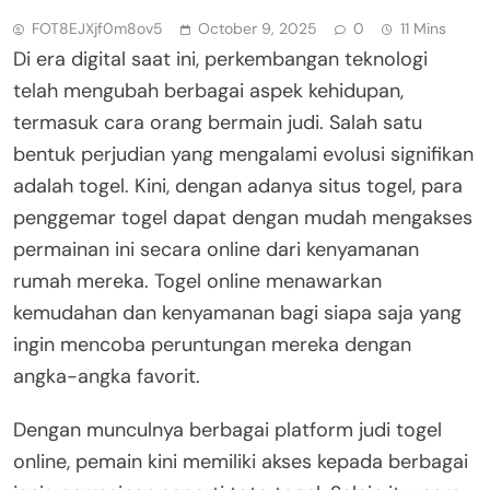
FOT8EJXjf0m8ov5
October 9, 2025
0
11 Mins
Di era digital saat ini, perkembangan teknologi
telah mengubah berbagai aspek kehidupan,
termasuk cara orang bermain judi. Salah satu
bentuk perjudian yang mengalami evolusi signifikan
adalah togel. Kini, dengan adanya situs togel, para
penggemar togel dapat dengan mudah mengakses
permainan ini secara online dari kenyamanan
rumah mereka. Togel online menawarkan
kemudahan dan kenyamanan bagi siapa saja yang
ingin mencoba peruntungan mereka dengan
angka-angka favorit.
Dengan munculnya berbagai platform judi togel
online, pemain kini memiliki akses kepada berbagai