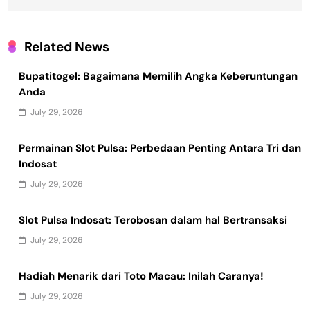
Related News
Bupatitogel: Bagaimana Memilih Angka Keberuntungan
Anda
July 29, 2026
Permainan Slot Pulsa: Perbedaan Penting Antara Tri dan
Indosat
July 29, 2026
Slot Pulsa Indosat: Terobosan dalam hal Bertransaksi
July 29, 2026
Hadiah Menarik dari Toto Macau: Inilah Caranya!
July 29, 2026