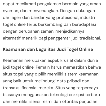
dapat menikmati pengalaman bermain yang aman,
nyaman, dan menyenangkan. Dengan dukungan
dari agen dan bandar yang profesional, industri
togel online terus berkembang dan beradaptasi
dengan perubahan zaman, menjadikannya
alternatif menarik bagi penggemar judi tradisional.
Keamanan dan Legalitas Judi Togel Online
Keamanan merupakan aspek krusial dalam dunia
judi togel online. Pemain harus memastikan bahwa
situs togel yang dipilih memiliki sistem keamanan
yang baik untuk melindungi data pribadi dan
transaksi finansial mereka. Situs yang terpercaya
biasanya menggunakan teknologi enkripsi terbaru
dan memiliki lisensi resmi dari otoritas perjudian