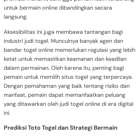
untuk bermain online dibandingkan secara
langsung.
Aksesibilitas ini juga membawa tantangan bagi
industri judi togel. Munculnya banyak agen dan
bandar togel online memerlukan regulasi yang lebih
ketat untuk memastikan keamanan dan keadilan
dalam permainan. Oleh karena itu, penting bagi
pemain untuk memilih situs togel yang terpercaya.
Dengan pemahaman yang baik tentang risiko dan
manfaat, pemain dapat memanfaatkan peluang
yang ditawarkan oleh judi togel online di era digital
ini.
Prediksi Toto Togel dan Strategi Bermain