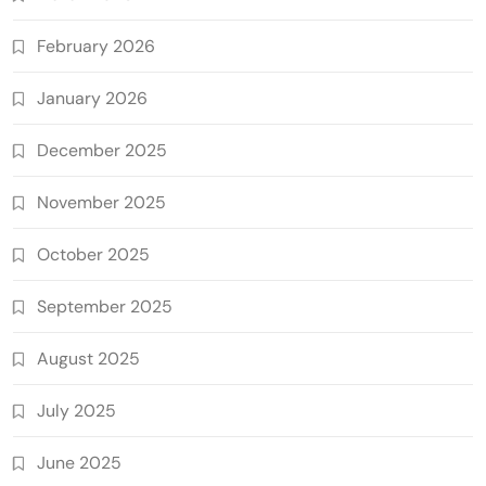
February 2026
January 2026
December 2025
November 2025
October 2025
September 2025
August 2025
July 2025
June 2025