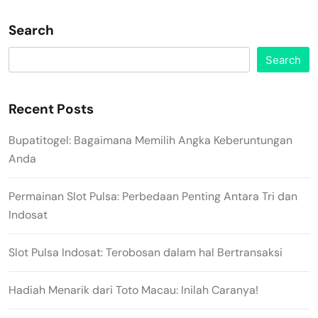
Search
Search
Recent Posts
Bupatitogel: Bagaimana Memilih Angka Keberuntungan
Anda
Permainan Slot Pulsa: Perbedaan Penting Antara Tri dan
Indosat
Slot Pulsa Indosat: Terobosan dalam hal Bertransaksi
Hadiah Menarik dari Toto Macau: Inilah Caranya!