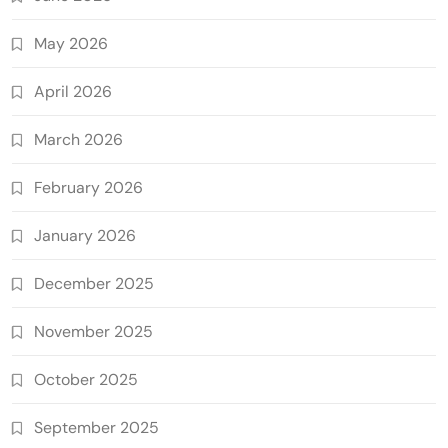
May 2026
April 2026
March 2026
February 2026
January 2026
December 2025
November 2025
October 2025
September 2025