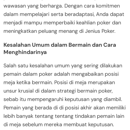
wawasan yang berharga. Dengan cara komitmen
dalam mempelajari serta beradaptasi, Anda dapat
menjadi mampu memperbaiki keahlian poker dan
meningkatkan peluang menang di Jenius Poker.
Kesalahan Umum dalam Bermain dan Cara
Menghindarinya
Salah satu kesalahan umum yang sering dilakukan
pemain dalam poker adalah mengabaikan posisi
meja ketika bermain. Posisi di meja merupakan
unsur krusial di dalam strategi bermain poker,
sebab itu mempengaruhi keputusan yang diambil.
Pemain yang berada di di posisi akhir akan memiliki
lebih banyak tentang tentang tindakan pemain lain
di meja sebelum mereka membuat keputusan.