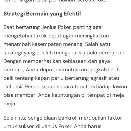
Strategi Bermain yang Efektif
Saat bertarung Jenius Poker, penting agar
mengetahui taktik tepat agar meningkatkan
menambah kesempatan menang. Salah satu
strategi yang adalah menganalisis pola permainan.
Dengan memperhatikan kebiasaan dan gaya
bermain, Anda dapat memutuskan langkah lebih
baik tentang kapan perlu bertarung agresif atau
defensif. Pemeriksaan secara tepat terhadap lawan
bisa memberi Anda keuntungan di tempat di meja
meja.
Selain itu, pengelolaan bankroll merupakan faktor
untuk sukses di Jenius Poker. Anda harus