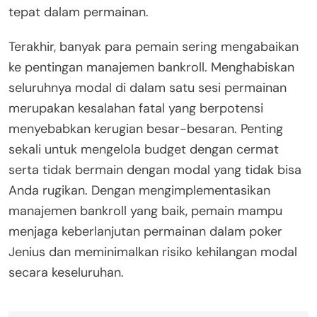
tepat dalam permainan.
Terakhir, banyak para pemain sering mengabaikan
ke pentingan manajemen bankroll. Menghabiskan
seluruhnya modal di dalam satu sesi permainan
merupakan kesalahan fatal yang berpotensi
menyebabkan kerugian besar-besaran. Penting
sekali untuk mengelola budget dengan cermat
serta tidak bermain dengan modal yang tidak bisa
Anda rugikan. Dengan mengimplementasikan
manajemen bankroll yang baik, pemain mampu
menjaga keberlanjutan permainan dalam poker
Jenius dan meminimalkan risiko kehilangan modal
secara keseluruhan.