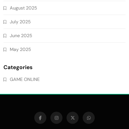
August 2025
July 2025
June 2025
May 2025
Categories
GAME ONLINE