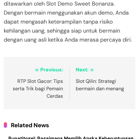
ditawarkan oleh Slot Demo Sweet Bonanza.
Dengan bermain menggunakan akun demo, Anda
dapat mengasah keterampilan tanpa risiko
kehilangan uang, sehingga siap untuk bermain
dengan uang asli ketika Anda merasa percaya diri.
Post
Previous:
Next:
navigation
RTP Slot Gacor: Tips
Slot Qilin: Strategi
serta Trik bagi Pemain
bermain dan menang
Cerdas
Related News
Bupatitogel: Bagaimana Memilih Angka Keberuntungan