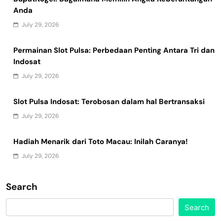
Anda
July 29, 2026
Permainan Slot Pulsa: Perbedaan Penting Antara Tri dan
Indosat
July 29, 2026
Slot Pulsa Indosat: Terobosan dalam hal Bertransaksi
July 29, 2026
Hadiah Menarik dari Toto Macau: Inilah Caranya!
July 29, 2026
Search
Search