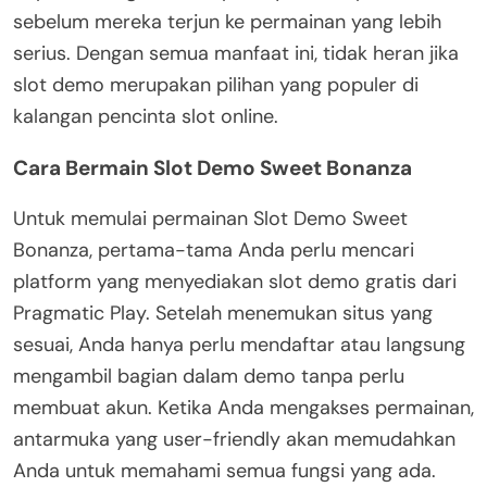
sebelum mereka terjun ke permainan yang lebih
serius. Dengan semua manfaat ini, tidak heran jika
slot demo merupakan pilihan yang populer di
kalangan pencinta slot online.
Cara Bermain Slot Demo Sweet Bonanza
Untuk memulai permainan Slot Demo Sweet
Bonanza, pertama-tama Anda perlu mencari
platform yang menyediakan slot demo gratis dari
Pragmatic Play. Setelah menemukan situs yang
sesuai, Anda hanya perlu mendaftar atau langsung
mengambil bagian dalam demo tanpa perlu
membuat akun. Ketika Anda mengakses permainan,
antarmuka yang user-friendly akan memudahkan
Anda untuk memahami semua fungsi yang ada.