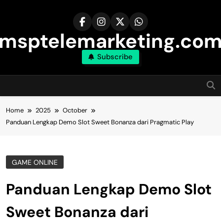
Skip
to
content
msptelemarketing.co
Subscribe
Home
2025
October
Panduan Lengkap Demo Slot Sweet Bonanza dari Pragmatic Play
GAME ONLINE
Panduan Lengkap Demo Slot
Sweet Bonanza dari