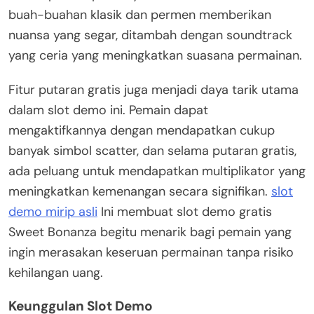
buah-buahan klasik dan permen memberikan
nuansa yang segar, ditambah dengan soundtrack
yang ceria yang meningkatkan suasana permainan.
Fitur putaran gratis juga menjadi daya tarik utama
dalam slot demo ini. Pemain dapat
mengaktifkannya dengan mendapatkan cukup
banyak simbol scatter, dan selama putaran gratis,
ada peluang untuk mendapatkan multiplikator yang
meningkatkan kemenangan secara signifikan.
slot
demo mirip asli
Ini membuat slot demo gratis
Sweet Bonanza begitu menarik bagi pemain yang
ingin merasakan keseruan permainan tanpa risiko
kehilangan uang.
Keunggulan Slot Demo