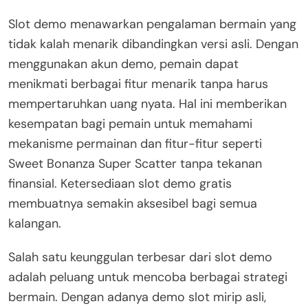
Slot demo menawarkan pengalaman bermain yang
tidak kalah menarik dibandingkan versi asli. Dengan
menggunakan akun demo, pemain dapat
menikmati berbagai fitur menarik tanpa harus
mempertaruhkan uang nyata. Hal ini memberikan
kesempatan bagi pemain untuk memahami
mekanisme permainan dan fitur-fitur seperti
Sweet Bonanza Super Scatter tanpa tekanan
finansial. Ketersediaan slot demo gratis
membuatnya semakin aksesibel bagi semua
kalangan.
Salah satu keunggulan terbesar dari slot demo
adalah peluang untuk mencoba berbagai strategi
bermain. Dengan adanya demo slot mirip asli,