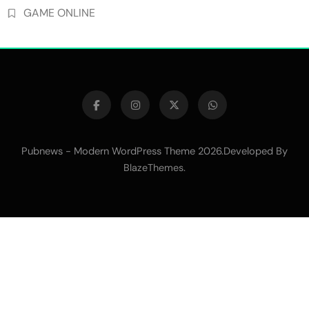
GAME ONLINE
Pubnews - Modern WordPress Theme 2026.Developed By
.
BlazeThemes