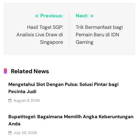
Post
Previous:
Next:
navigation
Hasil Togel SGP:
Trik Bermanfaat bagi
Analisis Live Draw di
Pemain Baru di IDN
Singapore
Gaming
Related News
Mengetahui Slot Dengan Pulsa: Solusi Pintar bagi
Pecinta Judi
August 8, 2026
Bupatitogel: Bagaimana Memilih Angka Keberuntungan
Anda
July 29, 2026