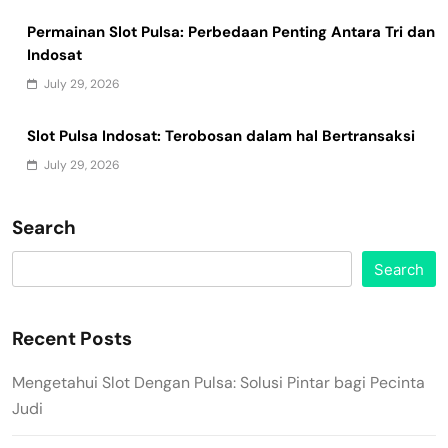
Permainan Slot Pulsa: Perbedaan Penting Antara Tri dan
Indosat
July 29, 2026
Slot Pulsa Indosat: Terobosan dalam hal Bertransaksi
July 29, 2026
Search
Search
Recent Posts
Mengetahui Slot Dengan Pulsa: Solusi Pintar bagi Pecinta
Judi