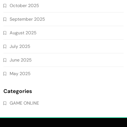
October 2025
September 2025
August 2025
July 2025
June 2025
May 2025
Categories
GAME ONLINE