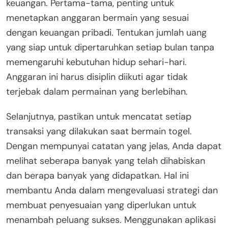
keuangan. Pertama-tama, penting untuk
menetapkan anggaran bermain yang sesuai
dengan keuangan pribadi. Tentukan jumlah uang
yang siap untuk dipertaruhkan setiap bulan tanpa
memengaruhi kebutuhan hidup sehari-hari.
Anggaran ini harus disiplin diikuti agar tidak
terjebak dalam permainan yang berlebihan.
Selanjutnya, pastikan untuk mencatat setiap
transaksi yang dilakukan saat bermain togel.
Dengan mempunyai catatan yang jelas, Anda dapat
melihat seberapa banyak yang telah dihabiskan
dan berapa banyak yang didapatkan. Hal ini
membantu Anda dalam mengevaluasi strategi dan
membuat penyesuaian yang diperlukan untuk
menambah peluang sukses. Menggunakan aplikasi