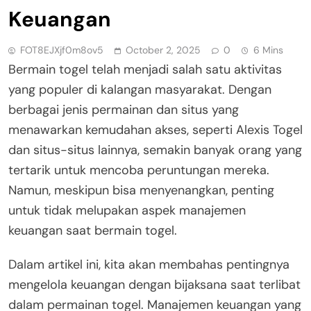
Keuangan
FOT8EJXjf0m8ov5
October 2, 2025
0
6 Mins
Bermain togel telah menjadi salah satu aktivitas
yang populer di kalangan masyarakat. Dengan
berbagai jenis permainan dan situs yang
menawarkan kemudahan akses, seperti Alexis Togel
dan situs-situs lainnya, semakin banyak orang yang
tertarik untuk mencoba peruntungan mereka.
Namun, meskipun bisa menyenangkan, penting
untuk tidak melupakan aspek manajemen
keuangan saat bermain togel.
Dalam artikel ini, kita akan membahas pentingnya
mengelola keuangan dengan bijaksana saat terlibat
dalam permainan togel. Manajemen keuangan yang