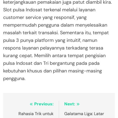
keterjangkauan pemakaian juga patut diambil kira.
Slot pulsa Indosat terkenal melalui layanan
customer service yang responsif, yang
mempermudah pengguna dalam menyelesaikan
masalah terkait transaksi. Sementara itu, tempat
pulsa 3 punya platform yang intuitif, namun
respons layanan pelayannya terkadang terasa
kurang cepat. Memilih antara tempat pengisian
pulsa Indosat dan Tri bergantung pada pada
kebutuhan khusus dan pilihan masing-masing
pengguna.
Post
Previous:
Next:
navigation
Rahasia Trik untuk
Galatama Liga: Latar