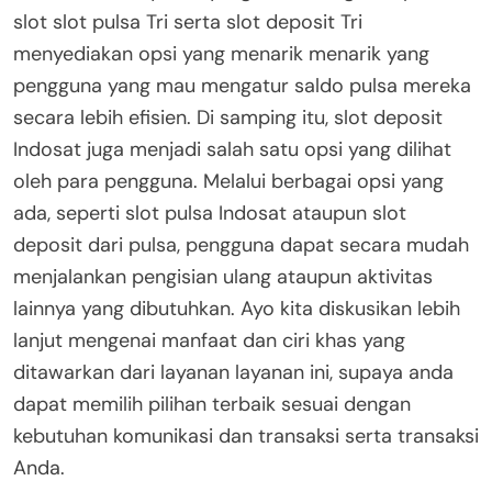
slot slot pulsa Tri serta slot deposit Tri
menyediakan opsi yang menarik menarik yang
pengguna yang mau mengatur saldo pulsa mereka
secara lebih efisien. Di samping itu, slot deposit
Indosat juga menjadi salah satu opsi yang dilihat
oleh para pengguna. Melalui berbagai opsi yang
ada, seperti slot pulsa Indosat ataupun slot
deposit dari pulsa, pengguna dapat secara mudah
menjalankan pengisian ulang ataupun aktivitas
lainnya yang dibutuhkan. Ayo kita diskusikan lebih
lanjut mengenai manfaat dan ciri khas yang
ditawarkan dari layanan layanan ini, supaya anda
dapat memilih pilihan terbaik sesuai dengan
kebutuhan komunikasi dan transaksi serta transaksi
Anda.