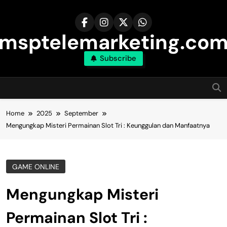
Skip
to
content
msptelemarketing.co
Subscribe
Home
2025
September
Mengungkap Misteri Permainan Slot Tri : Keunggulan dan Manfaatnya
GAME ONLINE
Mengungkap Misteri
Permainan Slot Tri :