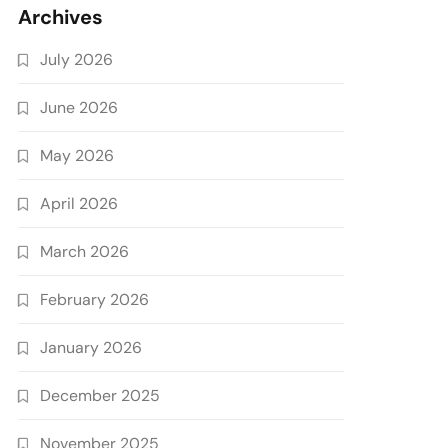
Archives
July 2026
June 2026
May 2026
April 2026
March 2026
February 2026
January 2026
December 2025
November 2025