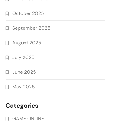
October 2025
September 2025
August 2025
July 2025
June 2025
May 2025
Categories
GAME ONLINE