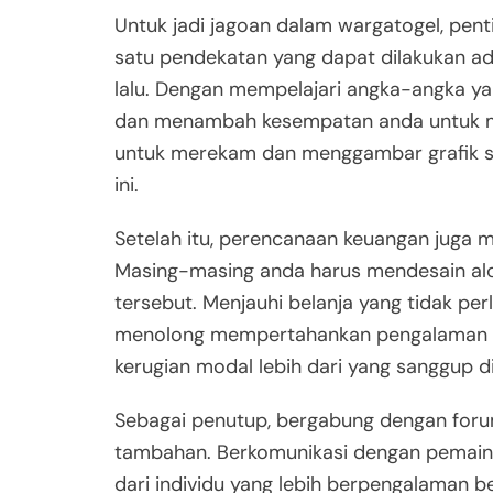
Untuk jadi jagoan dalam wargatogel, penti
satu pendekatan yang dapat dilakukan ad
lalu. Dengan mempelajari angka-angka y
dan menambah kesempatan anda untuk m
untuk merekam dan menggambar grafik 
ini.
Setelah itu, perencanaan keuangan juga m
Masing-masing anda harus mendesain aloka
tersebut. Menjauhi belanja yang tidak per
menolong mempertahankan pengalaman be
kerugian modal lebih dari yang sanggup d
Sebagai penutup, bergabung dengan for
tambahan. Berkomunikasi dengan pemain 
dari individu yang lebih berpengalaman 