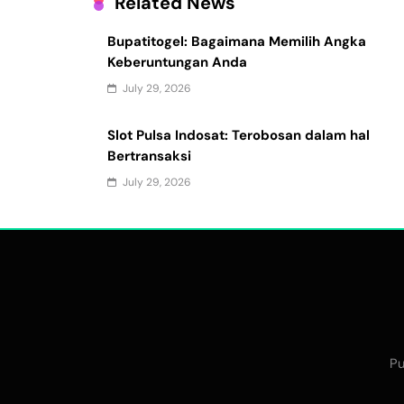
Related News
Bupatitogel: Bagaimana Memilih Angka
Keberuntungan Anda
July 29, 2026
Slot Pulsa Indosat: Terobosan dalam hal
Bertransaksi
July 29, 2026
Pu