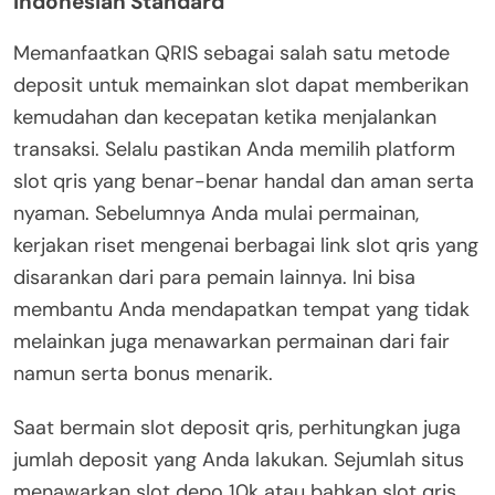
Indonesian Standard
Memanfaatkan QRIS sebagai salah satu metode
deposit untuk memainkan slot dapat memberikan
kemudahan dan kecepatan ketika menjalankan
transaksi. Selalu pastikan Anda memilih platform
slot qris yang benar-benar handal dan aman serta
nyaman. Sebelumnya Anda mulai permainan,
kerjakan riset mengenai berbagai link slot qris yang
disarankan dari para pemain lainnya. Ini bisa
membantu Anda mendapatkan tempat yang tidak
melainkan juga menawarkan permainan dari fair
namun serta bonus menarik.
Saat bermain slot deposit qris, perhitungkan juga
jumlah deposit yang Anda lakukan. Sejumlah situs
menawarkan slot depo 10k atau bahkan slot qris