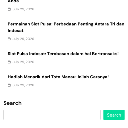
Anda
July 29, 2026
Permainan Slot Pulsa: Perbedaan Penting Antara Tri dan
Indosat
July 29, 2026
Slot Pulsa Indosat: Terobosan dalam hal Bertransaksi
July 29, 2026
Hadiah Menarik dari Toto Macau: Inilah Caranya!
July 29, 2026
Search
Search