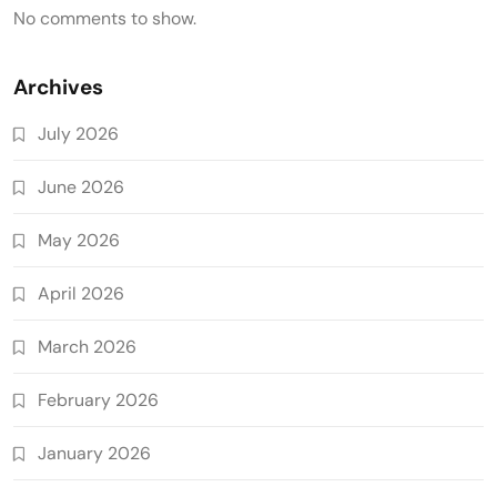
No comments to show.
Archives
July 2026
June 2026
May 2026
April 2026
March 2026
February 2026
January 2026