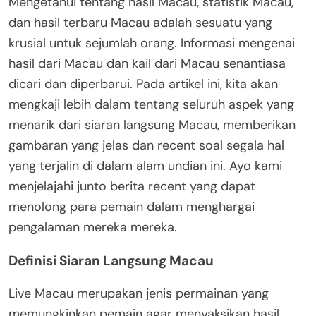
Mengetahui tentang hasil Macau, statistik Macau,
dan hasil terbaru Macau adalah sesuatu yang
krusial untuk sejumlah orang. Informasi mengenai
hasil dari Macau dan kail dari Macau senantiasa
dicari dan diperbarui. Pada artikel ini, kita akan
mengkaji lebih dalam tentang seluruh aspek yang
menarik dari siaran langsung Macau, memberikan
gambaran yang jelas dan recent soal segala hal
yang terjalin di dalam alam undian ini. Ayo kami
menjelajahi junto berita recent yang dapat
menolong para pemain dalam menghargai
pengalaman mereka mereka.
Definisi Siaran Langsung Macau
Live Macau merupakan jenis permainan yang
memungkinkan pemain agar menyaksikan hasil