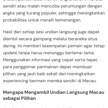
sendiri atau malah mencoba peruntungan dengan
angka yang kurang populer, sehingga meningkatkan
probabilitas untuk meraih kemenangan.
Hasil dari setiap sesi undian langsung juga dapat
diambil secara gampang melalui beraneka situs
daring. Ini memberi kesempatan pemain agar tetap
update tanpa harus menunggu berlama-lama.
Menggunakan informasi yang cepat serta tepat,
para penggemar permainan dapat membuat
pilihan yang jauh baik sekali dan meningkatkan
experiencing bermain mereka sendiri di Macau.
Mengapa Mengambil Undian Langsung Macau
sebagai Pilihan