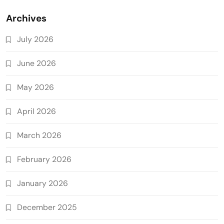
Archives
July 2026
June 2026
May 2026
April 2026
March 2026
February 2026
January 2026
December 2025