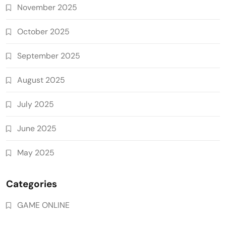
November 2025
October 2025
September 2025
August 2025
July 2025
June 2025
May 2025
Categories
GAME ONLINE