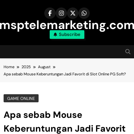
Skip
to
content
msptelemarketing.co
Subscribe
Home
2025
August
Apa sebab Mouse Keberuntungan Jadi Favorit di Slot Online PG Soft?
GAME ONLINE
Apa sebab Mouse
Keberuntungan Jadi Favorit