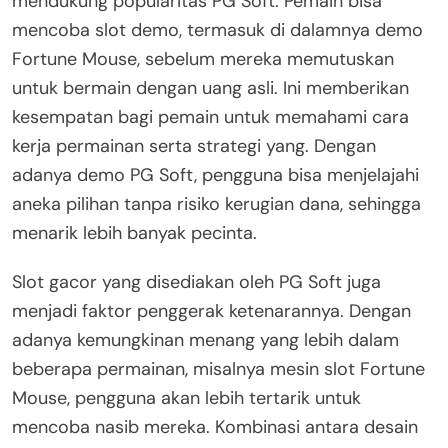
mendukung popularitas PG Soft. Pemain bisa
mencoba slot demo, termasuk di dalamnya demo
Fortune Mouse, sebelum mereka memutuskan
untuk bermain dengan uang asli. Ini memberikan
kesempatan bagi pemain untuk memahami cara
kerja permainan serta strategi yang. Dengan
adanya demo PG Soft, pengguna bisa menjelajahi
aneka pilihan tanpa risiko kerugian dana, sehingga
menarik lebih banyak pecinta.
Slot gacor yang disediakan oleh PG Soft juga
menjadi faktor penggerak ketenarannya. Dengan
adanya kemungkinan menang yang lebih dalam
beberapa permainan, misalnya mesin slot Fortune
Mouse, pengguna akan lebih tertarik untuk
mencoba nasib mereka. Kombinasi antara desain