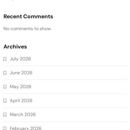
Recent Comments
No comments to show.
Archives
July 2026
June 2026
May 2026
April 2026
March 2026
February 2026