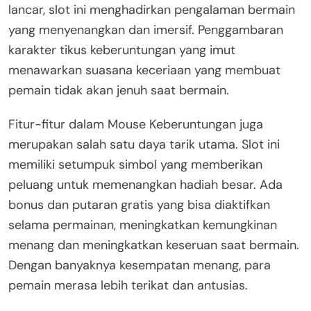
lancar, slot ini menghadirkan pengalaman bermain
yang menyenangkan dan imersif. Penggambaran
karakter tikus keberuntungan yang imut
menawarkan suasana keceriaan yang membuat
pemain tidak akan jenuh saat bermain.
Fitur-fitur dalam Mouse Keberuntungan juga
merupakan salah satu daya tarik utama. Slot ini
memiliki setumpuk simbol yang memberikan
peluang untuk memenangkan hadiah besar. Ada
bonus dan putaran gratis yang bisa diaktifkan
selama permainan, meningkatkan kemungkinan
menang dan meningkatkan keseruan saat bermain.
Dengan banyaknya kesempatan menang, para
pemain merasa lebih terikat dan antusias.