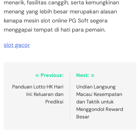
menarik, fasilitas canggih, serta kemungkinan
menang yang lebih besar merupakan alasan
kenapa mesin slot online PG Soft segera
menggapai tempat di hati para pemain.
slot gacor
Post
Previous:
Next:
navigation
Panduan Lotto HK Hari
Undian Langsung
Ini: Keluaran dan
Macau: Kesempatan
Prediksi
dan Taktik untuk
Menggondol Reward
Besar