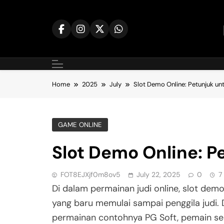
Skip
to
content
Home
2025
July
Slot Demo Online: Petunjuk un
GAME ONLINE
Slot Demo Online: P
FOT8EJXjf0m8ov5
July 22, 2025
0
7
Di dalam permainan judi online, slot dem
yang baru memulai sampai penggila judi
permainan contohnya PG Soft, pemain s