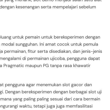
 dengan kesenangan serta mempelajari sebelum
uang untuk pemain untuk bereksperimen dengan
 modal sungguhan. Ini amat cocok untuk pemula
a permainan, fitur serta disediakan, dan jenis-jenis
ui mengalami di permainan ujicoba, pengguna dapat
ia Pragmatic maupun PG tanpa rasa khawatir
buat pengguna agar menemukan slot gacor dan
ggi. Dengan bereksperimen dengan berbagai slot uji
 mana yang paling paling sesuai dari cara bermain
gurangi waktu, tetapi juga juga memfasilitasi