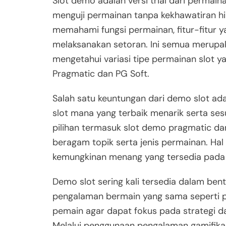
Slot demo adalah versi trial dari perma
menguji permainan tanpa kekhawatiran hi
memahami fungsi permainan, fitur-fitur y
melaksanakan setoran. Ini semua merupa
mengetahui variasi tipe permainan slot 
Pragmatic dan PG Soft.
Salah satu keuntungan dari demo slot ada
slot mana yang terbaik menarik serta sesu
pilihan termasuk slot demo pragmatic da
beragam topik serta jenis permainan. Ha
kemungkinan menang yang tersedia pada 
Demo slot sering kali tersedia dalam ben
pengalaman bermain yang sama seperti pe
pemain agar dapat fokus pada strategi d
Melalui penggunaan pengalaman gamifikas