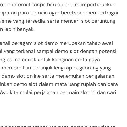
t di internet tanpa harus perlu mempertaruhkan
sempatan para pemain agar bereksperimen berbagai
nisme yang tersedia, serta mencari slot beruntung
 lebih banyak.
enali beragam slot demo merupakan tahap awal
al yang terkenal sampai demo slot dengan potensi
g paling cocok untuk keinginan serta gaya
kan memberikan petunjuk lengkap bagi orang yang
 demo slot online serta menemukan pengalaman
ainkan demo slot dalam mata uang rupiah dan cara
o kita mulai perjalanan bermain slot ini dan cari