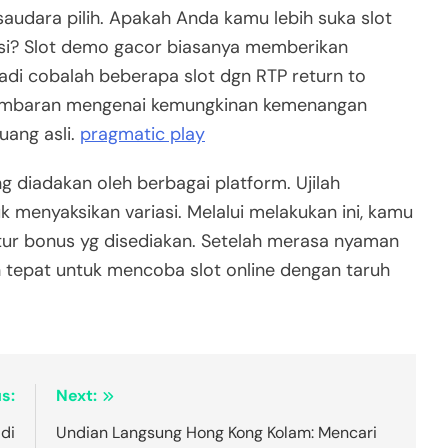
saudara pilih. Apakah Anda kamu lebih suka slot
asi? Slot demo gacor biasanya memberikan
di cobalah beberapa slot dgn RTP return to
i gambaran mengenai kemungkinan kemenangan
uang asli.
pragmatic play
ng diadakan oleh berbagai platform. Ujilah
 menyaksikan variasi. Melalui melakukan ini, kamu
fitur bonus yg disediakan. Setelah merasa nyaman
h tepat untuk mencoba slot online dengan taruh
s:
Next:
di
Undian Langsung Hong Kong Kolam: Mencari