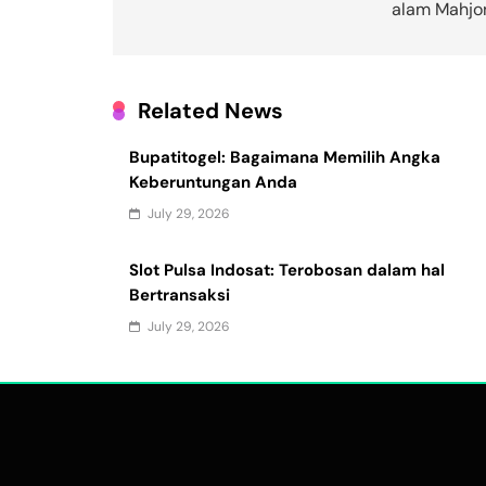
alam Mahjo
Related News
Bupatitogel: Bagaimana Memilih Angka
Keberuntungan Anda
July 29, 2026
Slot Pulsa Indosat: Terobosan dalam hal
Bertransaksi
July 29, 2026