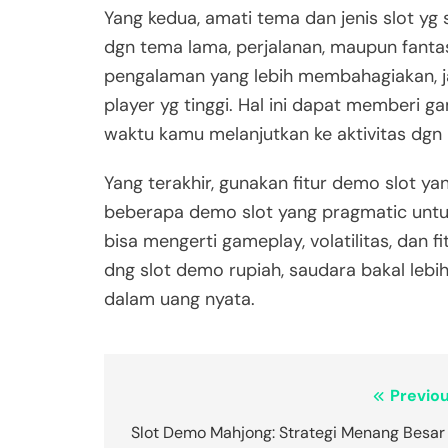
Yang kedua, amati tema dan jenis slot yg 
dgn tema lama, perjalanan, maupun fant
pengalaman yang lebih membahagiakan, ja
player yg tinggi. Hal ini dapat member
waktu kamu melanjutkan ke aktivitas dgn 
Yang terakhir, gunakan fitur demo slot ya
beberapa demo slot yang pragmatic untuk
bisa mengerti gameplay, volatilitas, dan 
dng slot demo rupiah, saudara bakal lebi
dalam uang nyata.
Post
Previou
navigation
Slot Demo Mahjong: Strategi Menang Besar 