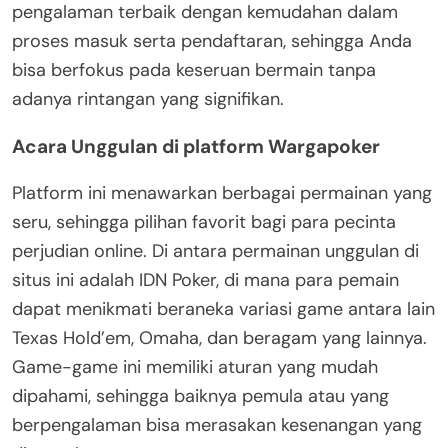
pengalaman terbaik dengan kemudahan dalam
proses masuk serta pendaftaran, sehingga Anda
bisa berfokus pada keseruan bermain tanpa
adanya rintangan yang signifikan.
Acara Unggulan di platform Wargapoker
Platform ini menawarkan berbagai permainan yang
seru, sehingga pilihan favorit bagi para pecinta
perjudian online. Di antara permainan unggulan di
situs ini adalah IDN Poker, di mana para pemain
dapat menikmati beraneka variasi game antara lain
Texas Hold’em, Omaha, dan beragam yang lainnya.
Game-game ini memiliki aturan yang mudah
dipahami, sehingga baiknya pemula atau yang
berpengalaman bisa merasakan kesenangan yang