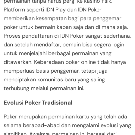
permainan tanpa harus pergi ke kasino fisik.
Platform seperti IDN Play dan IDN Poker
memberikan kesempatan bagi para penggemar
poker untuk bermain kapan saja dan di mana saja.
Proses pendaftaran di IDN Poker sangat sederhana,
dan setelah mendaftar, pemain bisa segera login
untuk menjelajahi berbagai permainan yang
ditawarkan. Keberadaan poker online tidak hanya
memperluas basis penggemar, tetapi juga
menciptakan komunitas baru yang saling
terhubung melalui permainan ini.
Evolusi Poker Tradisional
Poker merupakan permainan kartu yang telah ada
selama berabad-abad dan mengalami evolusi yang
signifikan. Awalnya, permainan ini berasal dari