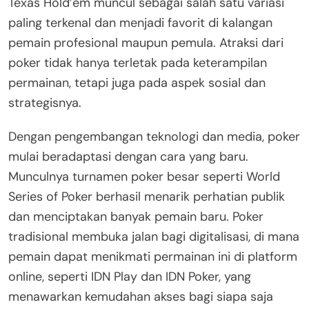
Texas Hold’em muncul sebagai salah satu variasi
paling terkenal dan menjadi favorit di kalangan
pemain profesional maupun pemula. Atraksi dari
poker tidak hanya terletak pada keterampilan
permainan, tetapi juga pada aspek sosial dan
strategisnya.
Dengan pengembangan teknologi dan media, poker
mulai beradaptasi dengan cara yang baru.
Munculnya turnamen poker besar seperti World
Series of Poker berhasil menarik perhatian publik
dan menciptakan banyak pemain baru. Poker
tradisional membuka jalan bagi digitalisasi, di mana
pemain dapat menikmati permainan ini di platform
online, seperti IDN Play dan IDN Poker, yang
menawarkan kemudahan akses bagi siapa saja