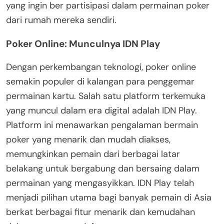
yang ingin ber partisipasi dalam permainan poker
dari rumah mereka sendiri.
Poker Online: Munculnya IDN Play
Dengan perkembangan teknologi, poker online
semakin populer di kalangan para penggemar
permainan kartu. Salah satu platform terkemuka
yang muncul dalam era digital adalah IDN Play.
Platform ini menawarkan pengalaman bermain
poker yang menarik dan mudah diakses,
memungkinkan pemain dari berbagai latar
belakang untuk bergabung dan bersaing dalam
permainan yang mengasyikkan. IDN Play telah
menjadi pilihan utama bagi banyak pemain di Asia
berkat berbagai fitur menarik dan kemudahan