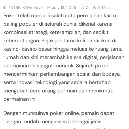
FOT8EJXjf0m8ov5
July 13, 2025
0
8 Mins
Poker telah menjadi salah satu permainan kartu
paling populer di seluruh dunia, dikenal karena
kombinasi strategi, keterampilan, dan sedikit
keberuntungan. Sejak pertama kali dimainkan di
kasino-kasino besar hingga meluas ke ruang tamu
rumah dan kini merambah ke era digital, perjalanan
permainan ini sangat menarik. Sejarah poker
mencerminkan perkembangan sosial dan budaya,
serta inovasi teknologi yang secara bertahap
mengubah cara orang bermain dan menikmati
permainan ini.
Dengan munculnya poker online, pemain dapat
dengan mudah mengakses berbagai jenis