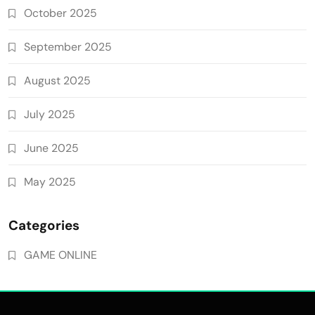
October 2025
September 2025
August 2025
July 2025
June 2025
May 2025
Categories
GAME ONLINE