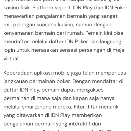
kasino fisik. Platform seperti IDN Play dan IDN Poker
menawarkan pengalaman bermain yang sangat
mirip dengan suasana kasino, namun dengan
kenyamanan bermain dari rumah. Pemain kini bisa
mendaftar melalui daftar IDN Poker dan langsung
login untuk merasakan sensasi persaingan di meja
virtual.
Keberadaan aplikasi mobile juga telah memperluas
jangkauan permainan poker. Dengan mendaftar di
daftar IDN Play, pemain dapat mengakses
permainan di mana saja dan kapan saja hanya
melalui smartphone mereka. Fitur-fitur menarik
yang ditawarkan di IDN Play memberikan
pengalaman bermain yang interaktif dan