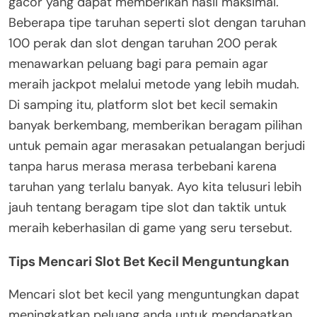
gacor yang dapat memberikan hasil maksimal.
Beberapa tipe taruhan seperti slot dengan taruhan
100 perak dan slot dengan taruhan 200 perak
menawarkan peluang bagi para pemain agar
meraih jackpot melalui metode yang lebih mudah.
Di samping itu, platform slot bet kecil semakin
banyak berkembang, memberikan beragam pilihan
untuk pemain agar merasakan petualangan berjudi
tanpa harus merasa merasa terbebani karena
taruhan yang terlalu banyak. Ayo kita telusuri lebih
jauh tentang beragam tipe slot dan taktik untuk
meraih keberhasilan di game yang seru tersebut.
Tips Mencari Slot Bet Kecil Menguntungkan
Mencari slot bet kecil yang menguntungkan dapat
meningkatkan peluang anda untuk mendapatkan