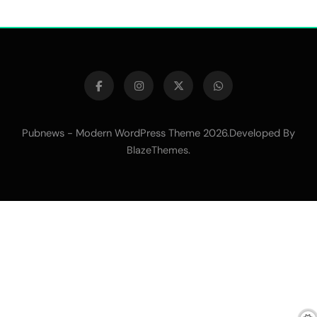
Pubnews - Modern WordPress Theme 2026.Developed By
.
BlazeThemes