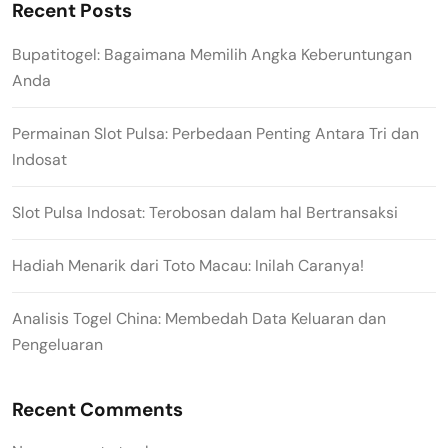
Recent Posts
Bupatitogel: Bagaimana Memilih Angka Keberuntungan
Anda
Permainan Slot Pulsa: Perbedaan Penting Antara Tri dan
Indosat
Slot Pulsa Indosat: Terobosan dalam hal Bertransaksi
Hadiah Menarik dari Toto Macau: Inilah Caranya!
Analisis Togel China: Membedah Data Keluaran dan
Pengeluaran
Recent Comments