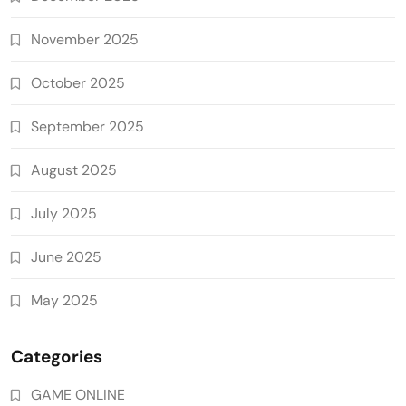
November 2025
October 2025
September 2025
August 2025
July 2025
June 2025
May 2025
Categories
GAME ONLINE