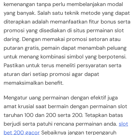
kemenangan tanpa perlu membelanjakan modal
yang banyak. Salah satu teknik metode yang dapat
diterapkan adalah memanfaatkan fitur bonus serta
promosi yang disediakan di situs permainan slot
daring. Dengan memakai promosi setoran atau
putaran gratis, pemain dapat menambah peluang
untuk menang kombinasi simbol yang berpotensi.
Pastikan untuk terus meneliti persyaratan serta
aturan dari setiap promosi agar dapat
memaksimalkan benefit.
Mengatur uang permainan dengan efektif juga
amat krusial saat bermain dengan permainan slot
taruhan 100 dan 200 serta 200. Tetapkan batas
berjudi serta patuhi rencana permainan anda.
slot
bet 200 gacor
Sebaiknya jangan terpengaruh