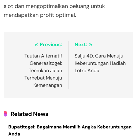
slot dan mengoptimalkan peluang untuk
mendapatkan profit optimal.
Post
Previous:
Next:
navigation
Tautan Alternatif
Salju 4D: Cara Menuju
Generasitogel:
Keberuntungan Hadiah
Temukan Jalan
Lotre Anda
Terhebat Menuju
Kemenangan
Related News
Bupatitogel: Bagaimana Memilih Angka Keberuntungan
Anda