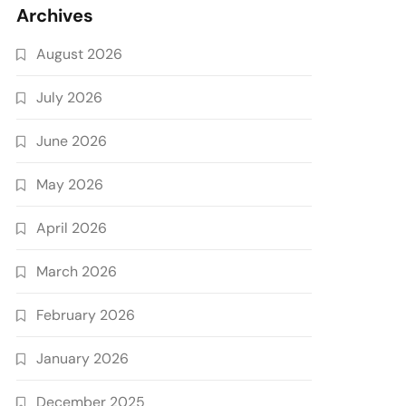
Archives
August 2026
July 2026
June 2026
May 2026
April 2026
March 2026
February 2026
January 2026
December 2025