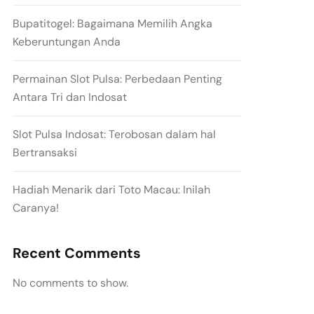
Bupatitogel: Bagaimana Memilih Angka
Keberuntungan Anda
Permainan Slot Pulsa: Perbedaan Penting
Antara Tri dan Indosat
Slot Pulsa Indosat: Terobosan dalam hal
Bertransaksi
Hadiah Menarik dari Toto Macau: Inilah
Caranya!
Recent Comments
No comments to show.