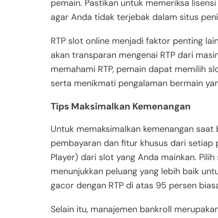
pemain. Pastikan untuk memeriksa lisensi 
agar Anda tidak terjebak dalam situs pen
RTP slot online menjadi faktor penting lai
akan transparan mengenai RTP dari masi
memahami RTP, pemain dapat memilih slot
serta menikmati pengalaman bermain yan
Tips Maksimalkan Kemenangan
Untuk memaksimalkan kemenangan saat b
pembayaran dan fitur khusus dari setiap 
Player) dari slot yang Anda mainkan. Pilih 
menunjukkan peluang yang lebih baik untu
gacor dengan RTP di atas 95 persen bias
Selain itu, manajemen bankroll merupakan