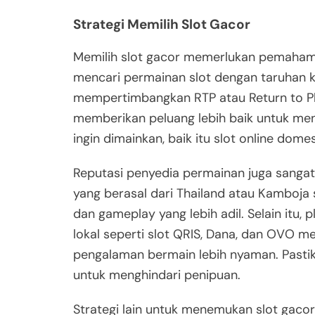
Strategi Memilih Slot Gacor
Memilih slot gacor memerlukan pemahama
mencari permainan slot dengan taruhan ke
mempertimbangkan RTP atau Return to Pla
memberikan peluang lebih baik untuk menan
ingin dimainkan, baik itu slot online dome
Reputasi penyedia permainan juga sangat
yang berasal dari Thailand atau Kamboja s
dan gameplay yang lebih adil. Selain it
lokal seperti slot QRIS, Dana, dan OVO
pengalaman bermain lebih nyaman. Pastika
untuk menghindari penipuan.
Strategi lain untuk menemukan slot gaco