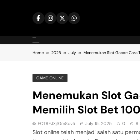
Skip
to
content
Home
2025
July
Menemukan Slot Gacor: Cara T
GAME ONLINE
Menemukan Slot Gac
Memilih Slot Bet 10
FOT8EJXjf0m8ov5
July 15, 2025
0
8
Slot online telah menjadi salah satu perma