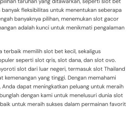
ilihan taruhan yang ditawarkan, seperti slot bet
h banyak fleksibilitas untuk menentukan seberapa
 tengah banyaknya pilihan, menemukan slot gacor
nangan adalah kunci untuk menikmati pengalaman
 terbaik memilih slot bet kecil, sekaligus
er seperti slot qris, slot dana, dan slot ovo.
yoroti slot dari luar negeri, termasuk slot Thailand
kat kemenangan yang tinggi. Dengan memahami
n, Anda dapat meningkatkan peluang untuk meraih
nglah dengan kami untuk menelusuri dunia slot
rbaik untuk meraih sukses dalam permainan favorit