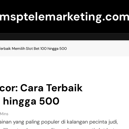
msptelemarketing.co
erbaik Memilih Slot Bet 100 hingga 500
or: Cara Terbaik
0 hingga 500
 Mins
inan yang paling populer di kalangan pecinta judi,