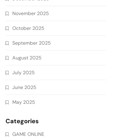
November 2025
October 2025
September 2025
August 2025
July 2025
June 2025
May 2025
Categories
GAME ONLINE