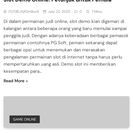
FOT8EJXjf0m8ov5
July 22, 2025
0
7 Mins
Di dalam permainan judi online, slot demo kian digemari di
kalangan antara beberapa orang yang baru memulai sampai
penggila judi. Dengan adanya keberadaan berbagai pemasok
permainan contohnya PG Soft, pemain sekarang dapat
berbagai opsi untuk menemukan dan merasakan
pengalaman permainan slot di internet tanpa harus perlu
mempertaruhkan uang asli. Demo slot ini memberikan
kesempatan para…
Read More
GAME ONLINE