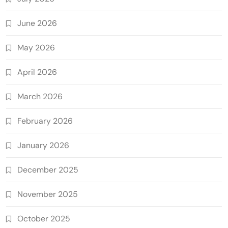
June 2026
May 2026
April 2026
March 2026
February 2026
January 2026
December 2025
November 2025
October 2025