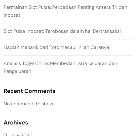
Permainan Slot Pulsa: Perbedaan Penting Antara Tri dan
Indosat
Slot Pulsa Indosat: Terobosan dalam hal Bertransaksi
Hadiah Menarik dari Toto Macau: Inilah Caranya!
Analisis Togel China: Membedah Data Keluaran dan
Pengeluaran
Recent Comments
No comments to show.
Archives
July 2026