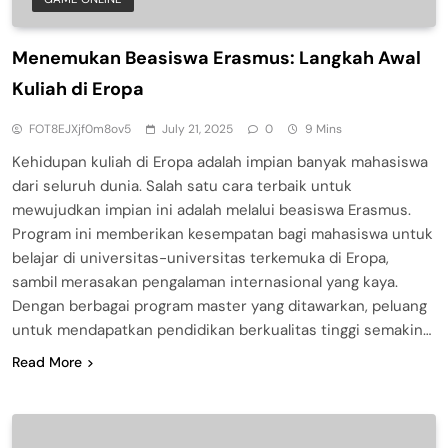
Menemukan Beasiswa Erasmus: Langkah Awal
Kuliah di Eropa
FOT8EJXjf0m8ov5
July 21, 2025
0
9 Mins
Kehidupan kuliah di Eropa adalah impian banyak mahasiswa
dari seluruh dunia. Salah satu cara terbaik untuk
mewujudkan impian ini adalah melalui beasiswa Erasmus.
Program ini memberikan kesempatan bagi mahasiswa untuk
belajar di universitas-universitas terkemuka di Eropa,
sambil merasakan pengalaman internasional yang kaya.
Dengan berbagai program master yang ditawarkan, peluang
untuk mendapatkan pendidikan berkualitas tinggi semakin…
Read More