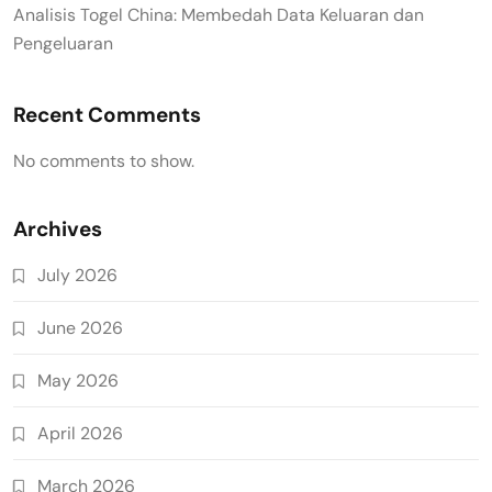
Analisis Togel China: Membedah Data Keluaran dan
Pengeluaran
Recent Comments
No comments to show.
Archives
July 2026
June 2026
May 2026
April 2026
March 2026