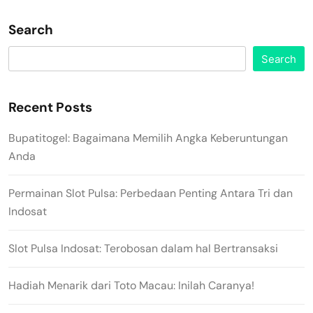
Search
Search
Recent Posts
Bupatitogel: Bagaimana Memilih Angka Keberuntungan
Anda
Permainan Slot Pulsa: Perbedaan Penting Antara Tri dan
Indosat
Slot Pulsa Indosat: Terobosan dalam hal Bertransaksi
Hadiah Menarik dari Toto Macau: Inilah Caranya!