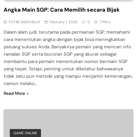
Angka Main SGP: Cara Memilih secara Bijak
FOT8EJXjf0m8ov5
February 1, 2026
0
7 Mins
Dalam alam judi, terutama pada permainan SGP, memahami
cara menentukan angka dengan bijak bisa meningkatkan
peluang sukses Anda. Banyaknya pemain yang mencari info
ramalan SGP serta bocoran SGP yang akurat sebagai
membantu para pemain menentukan nomor bermain SGP
yang tepat. Tetapi, penting untuk diketahui bahwasanya
tidak satu pun metode yang mampu menjamin kemenangan,
namun melalui…
Read More
GAME ONLINE