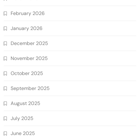
February 2026
January 2026
December 2025
November 2025
October 2025
September 2025
August 2025
July 2025
June 2025